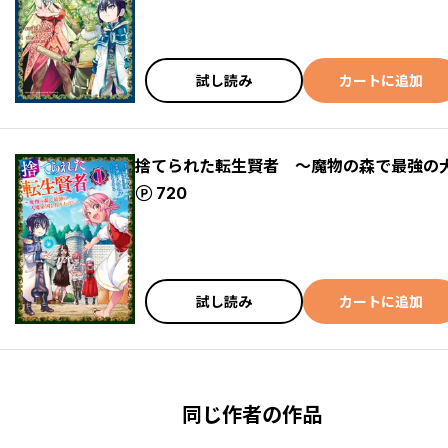
試し読み
カートに追加
捨てられた転生賢者 ～魔物の森で最強の
ポイント
720
試し読み
カートに追加
同じ作者の作品