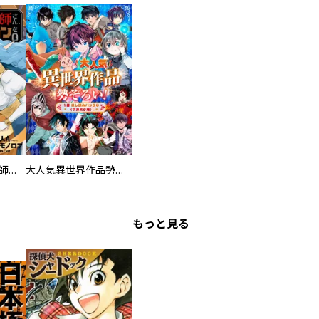
追放された錬金術師さん、最強のダンジョンを創りませんか？
大人気異世界作品勢ぞろい！ １話試し読みパック１（マガポケ版）
もっと見る