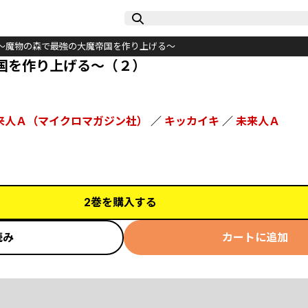
～魔物の森で最強の大魔帝国を作り上げる～
国を作り上げる～（２）
来人Ａ（マイクロマガジン社）
／
キッカイキ
／
未来人Ａ
2巻を購入する
読み
カートに追加