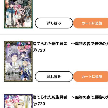
試し読み
カートに追加
捨てられた転生賢者 ～魔物の森で最強の
ポイント
720
試し読み
カートに追加
捨てられた転生賢者 ～魔物の森で最強の
ポイント
720