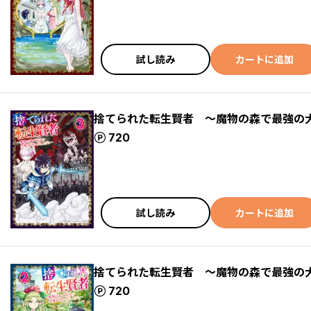
試し読み
カートに追加
捨てられた転生賢者 ～魔物の森で最強の
ポイント
720
試し読み
カートに追加
捨てられた転生賢者 ～魔物の森で最強の
ポイント
720