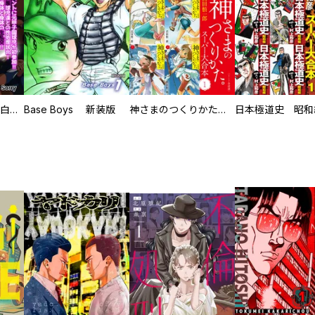
初めての発展場 【白抜き修正版】
Base Boys 新装版
神さまのつくりかた。スーパー大合本