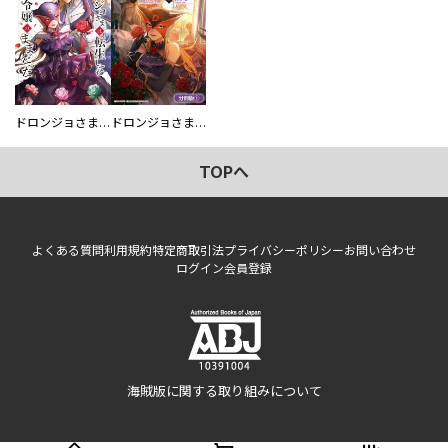
ドロンジョさまは転生しても悪役令嬢のままだった
ドロンジョさまは転生しても悪役令嬢のままだった【分冊版】
TOPへ
よくある質問
利用規約
特定商取引法
プライバシーポリシー
お問い合わせ
ログイン
会員登録
海賊版に関する取り組みについて