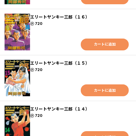
エリートヤンキー三郎（１６）
ポイント
720
カートに追加
エリートヤンキー三郎（１５）
ポイント
720
カートに追加
エリートヤンキー三郎（１４）
ポイント
720