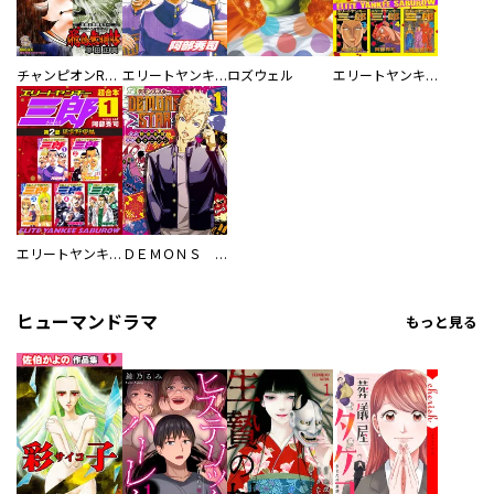
チャンピオンRED
エリートヤンキー三郎 第２部 風雲野望編
ロズウェル
エリートヤンキー三郎 超合本版
エリートヤンキー三郎 第２部 風雲野望編 超合本版
ＤＥＭＯＮＳ ＳＴＡＲ
ヒューマンドラマ
もっと見る