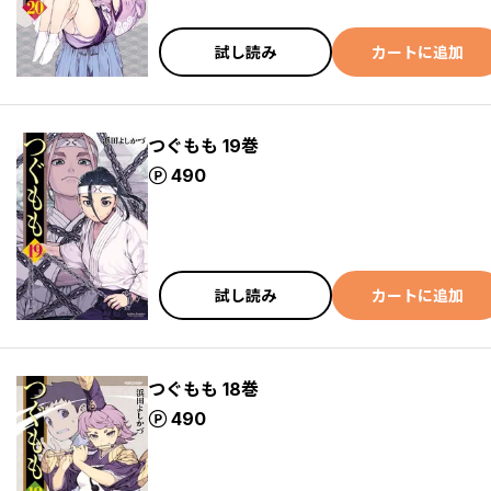
試し読み
カートに追加
つぐもも 19巻
ポイント
490
試し読み
カートに追加
つぐもも 18巻
ポイント
490