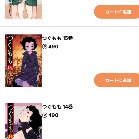
カートに追加
つぐもも 15巻
ポイント
490
カートに追加
つぐもも 14巻
ポイント
490