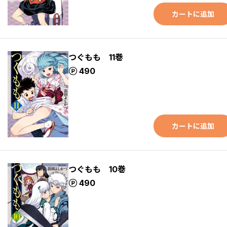
カートに追加
つぐもも 11巻
ポイント
490
カートに追加
つぐもも 10巻
ポイント
490