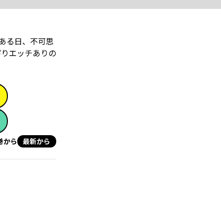
ある日、不可思
ぴりエッチありの
巻から
最新から