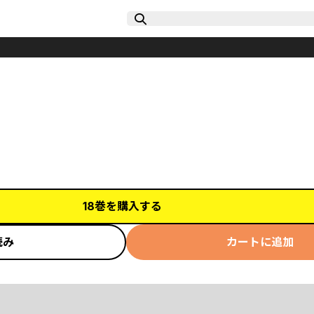
18巻を購入する
読み
カートに追加