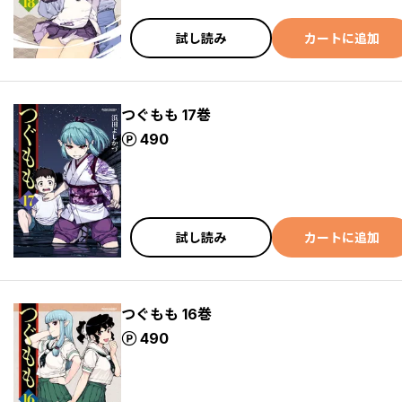
試し読み
カートに追加
つぐもも 17巻
ポイント
490
試し読み
カートに追加
つぐもも 16巻
ポイント
490