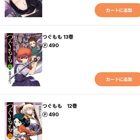
カートに追加
つぐもも 13巻
ポイント
490
カートに追加
つぐもも 12巻
ポイント
490