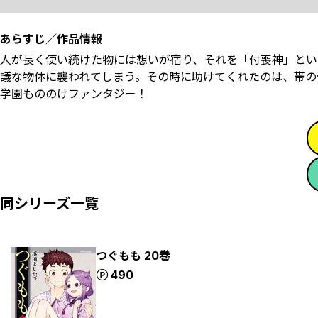
あらすじ／作品情報
人が長く使い続けた物には想いが宿り、それを「付喪神」とい
議な物体に襲われてしまう。その時に助けてくれたのは、帯の
学園もののけファンタジ－！
同シリーズ一覧
つぐもも 20巻
ポイント
490