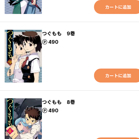
カートに追加
つぐもも 9巻
ポイント
490
カートに追加
つぐもも 8巻
ポイント
490