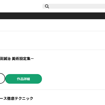
田誠治 美術設定集－
作品詳細
ース徹底テクニック