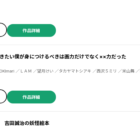
作品詳細
きたい僕が身につけるべきは画力だけでなく××力だった
X
作品詳細
 吉田誠治の妖怪絵本