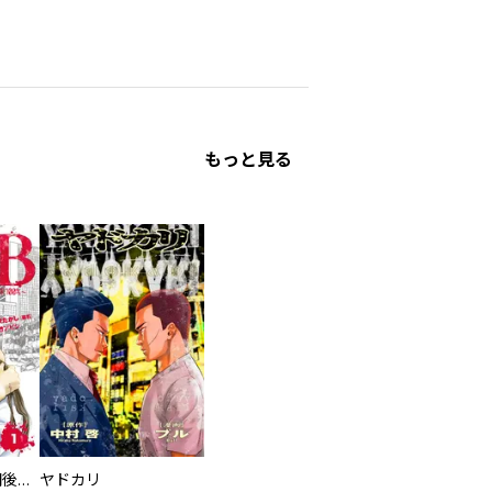
もっと見る
タイプＢ～48時間後、致死率100％～【単話】
ヤドカリ