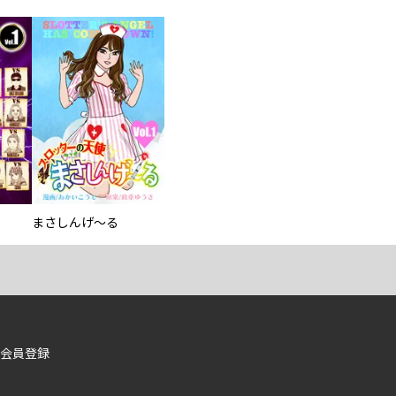
まさしんげ～る
会員登録