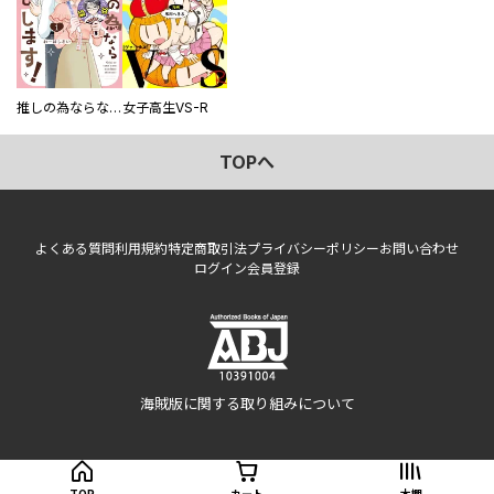
推しの為ならなんでもします！
女子高生VS-R
TOPへ
よくある質問
利用規約
特定商取引法
プライバシーポリシー
お問い合わせ
ログイン
会員登録
海賊版に関する取り組みについて