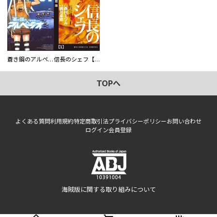
蒼き鋼のアルペジオ
信長のシェフ【単話版】
TOPへ
よくある質問
利用規約
特定商取引法
プライバシーポリシー
お問い合わせ
ログイン
会員登録
海賊版に関する取り組みについて