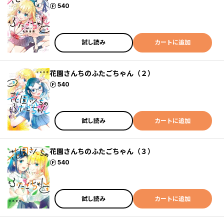
ポイント
540
試し読み
カートに追加
花園さんちのふたごちゃん（２）
ポイント
540
試し読み
カートに追加
花園さんちのふたごちゃん（３）
ポイント
540
試し読み
カートに追加