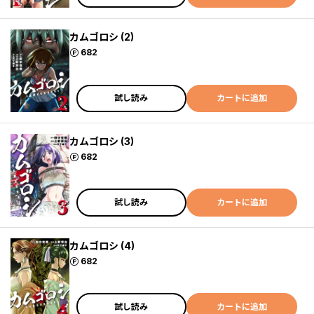
カムゴロシ (2)
ポイント
682
試し読み
カートに追加
カムゴロシ (3)
ポイント
682
試し読み
カートに追加
カムゴロシ (4)
ポイント
682
試し読み
カートに追加