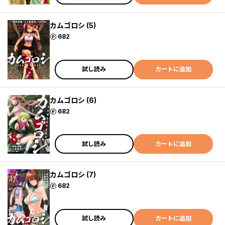
カムゴロシ (5)
ポイント
682
試し読み
カートに追加
カムゴロシ (6)
ポイント
682
試し読み
カートに追加
カムゴロシ (7)
ポイント
682
試し読み
カートに追加