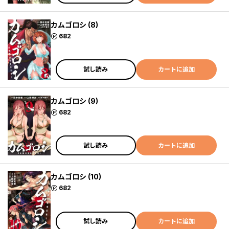
カムゴロシ (8)
ポイント
682
試し読み
カートに追加
カムゴロシ (9)
ポイント
682
試し読み
カートに追加
カムゴロシ (10)
ポイント
682
試し読み
カートに追加