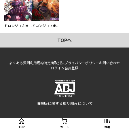
ドロンジョさまは転生しても悪役令嬢のままだった
ドロンジョさまは転生しても悪役令嬢のままだった【分冊版】
TOPへ
よくある質問
利用規約
特定商取引法
プライバシーポリシー
お問い合わせ
ログイン
会員登録
海賊版に関する取り組みについて
TOP
カート
本棚