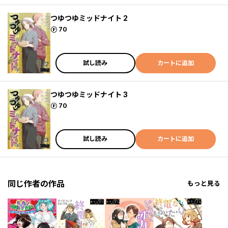
つゆつゆミッドナイト 2
ポイント
70
試し読み
カートに追加
つゆつゆミッドナイト 3
ポイント
70
試し読み
カートに追加
同じ作者の作品
もっと見る