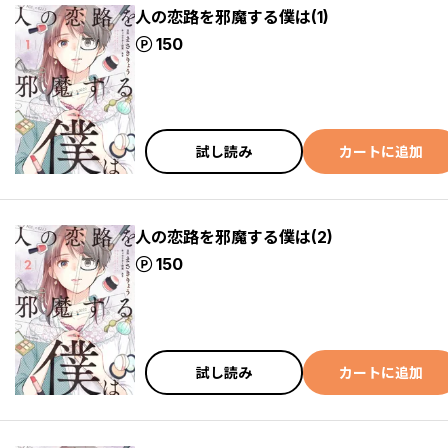
人の恋路を邪魔する僕は(1)
ポイント
150
試し読み
カートに追加
人の恋路を邪魔する僕は(2)
ポイント
150
試し読み
カートに追加