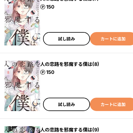
ポイント
150
試し読み
カートに追加
人の恋路を邪魔する僕は(8)
ポイント
150
試し読み
カートに追加
人の恋路を邪魔する僕は(9)