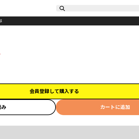
は
き
会員登録して購入する
読み
カートに追加