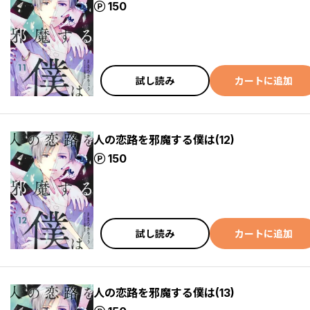
ポイント
150
試し読み
カートに追加
人の恋路を邪魔する僕は(12)
ポイント
150
試し読み
カートに追加
人の恋路を邪魔する僕は(13)