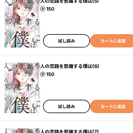
人の恋路を邪魔する僕は(5)
ポイント
150
試し読み
カートに追加
人の恋路を邪魔する僕は(6)
ポイント
150
試し読み
カートに追加
人の恋路を邪魔する僕は(7)