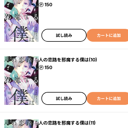
ポイント
150
試し読み
カートに追加
人の恋路を邪魔する僕は(10)
ポイント
150
試し読み
カートに追加
人の恋路を邪魔する僕は(11)