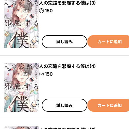
人の恋路を邪魔する僕は(3)
ポイント
150
試し読み
カートに追加
人の恋路を邪魔する僕は(4)
ポイント
150
試し読み
カートに追加