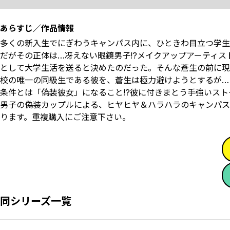
あらすじ／作品情報
多くの新入生でにぎわうキャンパス内に、ひときわ目立つ学生
だがその正体は…冴えない眼鏡男子!?メイクアップアーティス
として大学生活を送ると決めたのだった。そんな蒼生の前に現
校の唯一の同級生である彼を、蒼生は極力避けようとするが…
条件とは――「偽装彼女」になること!?彼に付きまとう手強い
男子の偽装カップルによる、ヒヤヒヤ＆ハラハラのキャンパスラ
ります。重複購入にご注意下さい。
同シリーズ一覧