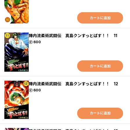
カートに追加
陣内流柔術武闘伝 真島クンすっとばす！！ 11
ポイント
600
カートに追加
陣内流柔術武闘伝 真島クンすっとばす！！ 12
ポイント
600
カートに追加