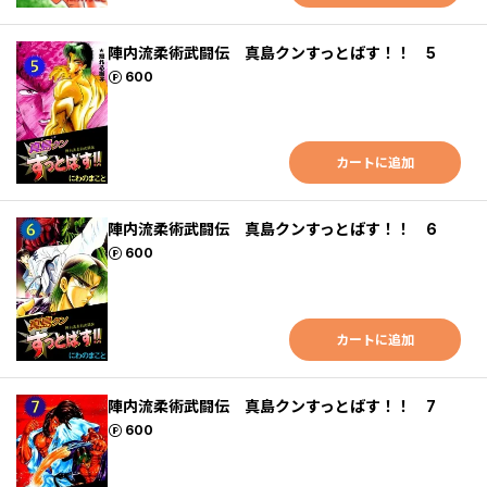
陣内流柔術武闘伝 真島クンすっとばす！！ 5
ポイント
600
カートに追加
陣内流柔術武闘伝 真島クンすっとばす！！ 6
ポイント
600
カートに追加
陣内流柔術武闘伝 真島クンすっとばす！！ 7
ポイント
600