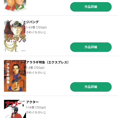
作品詳細
ジパング
1-43巻 (720pt)
かわぐちかいじ
作品詳細
アララギ特急（エクスプレス）
1-3巻 (720pt)
かわぐちかいじ
作品詳細
アクター
1-14巻 (720pt)
かわぐちかいじ