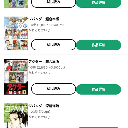
試し読み
作品詳細
ジパング 超合本版
1-9巻 (2,160～3,600pt)
かわぐちかいじ
試し読み
作品詳細
アクター 超合本版
1-3巻 (2,880～3,600pt)
かわぐちかいじ
試し読み
作品詳細
ジパング 深蒼海流
1-23巻 (720pt)
かわぐちかいじ