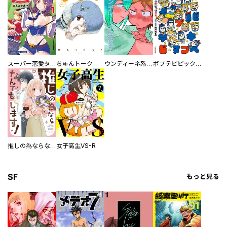
スーパー恋愛タイム！～現場でドＳな彼女は自宅でデレる～
ちゅんトーク
ウンディーネ系彼氏
ポプテピピック SEASON EIGHT
推しの為ならなんでもします！
女子高生VS-R
SF
もっと見る