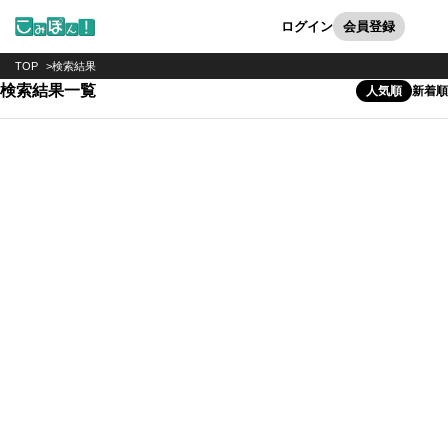
カート
検索
ログイン
会員登録
TOP
検索結果
検索結果一覧
人気順
新着順