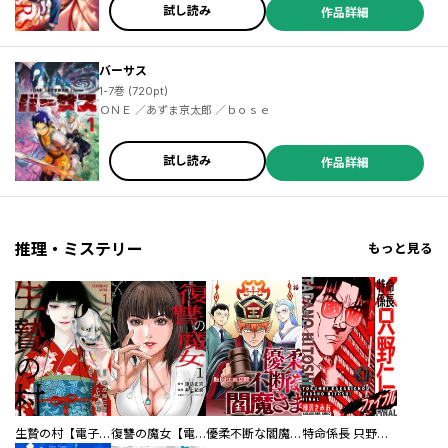
試し読み
作品詳細
バーサス
1-7巻 (720pt)
ＯＮＥ ／あずま京太郎 ／ｂｏｓｅ
試し読み
作品詳細
推理・ミステリー
もっと見る
生贄の村【電子単行本版】
復讐の魔女【電子単行本版】
優柔不断な閻魔さま
特命係長 只野仁ファイナル 愛蔵版