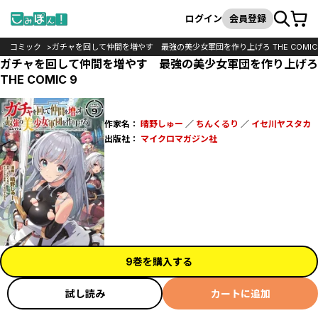
カート
検索
ログイン
会員登録
コミック
ガチャを回して仲間を増やす 最強の美少女軍団を作り上げろ THE COMIC
ガチャを回して仲間を増やす 最強の美少女軍団を作り上げろ
THE COMIC 9
作家名：
晴野しゅー
／
ちんくるり
／
イセ川ヤスタカ
出版社：
マイクロマガジン社
9巻を購入する
試し読み
カートに追加