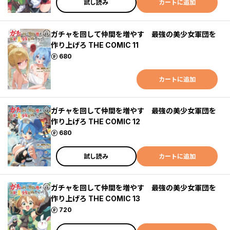
試し読み
カートに追加
ガチャを回して仲間を増やす 最強の美少女軍団を
作り上げろ THE COMIC 11
ポイント
680
カートに追加
ガチャを回して仲間を増やす 最強の美少女軍団を
作り上げろ THE COMIC 12
ポイント
680
試し読み
カートに追加
ガチャを回して仲間を増やす 最強の美少女軍団を
作り上げろ THE COMIC 13
ポイント
720