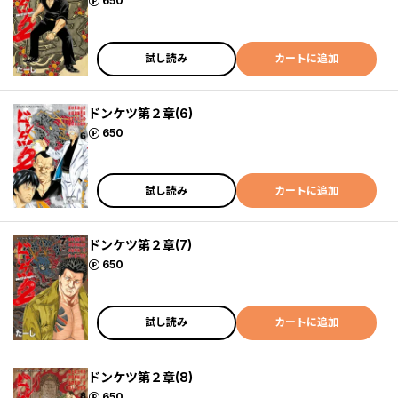
ポイント
650
試し読み
カートに追加
ドンケツ第２章(6)
ポイント
650
試し読み
カートに追加
ドンケツ第２章(7)
ポイント
650
試し読み
カートに追加
ドンケツ第２章(8)
ポイント
650