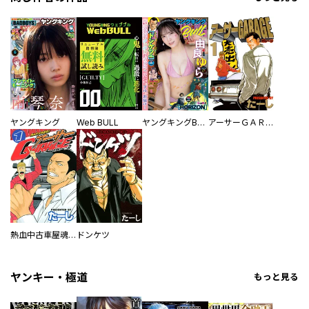
ヤングキング
Web BULL
ヤングキングBULL
アーサーＧＡＲＡＧＥ
熱血中古車屋魂！！ アーサーＧＡＲＡＧＥ
ドンケツ
ヤンキー・極道
もっと見る