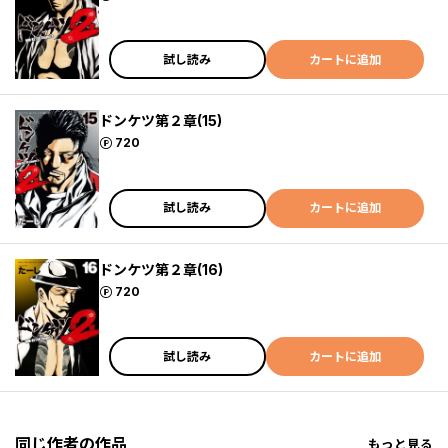
試し読み
カートに追加
ドンケツ第２章(15)
ポイント
720
試し読み
カートに追加
ドンケツ第２章(16)
ポイント
720
試し読み
カートに追加
同じ作者の作品
もっと見る