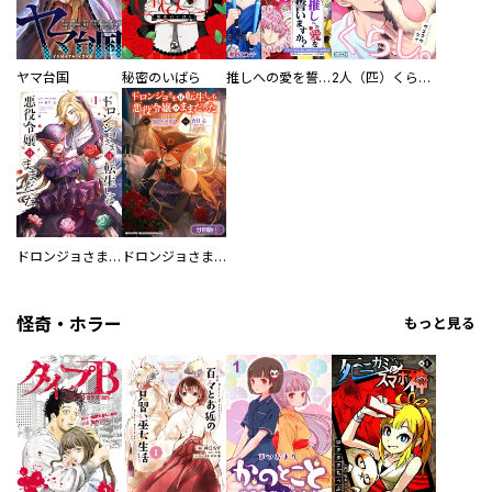
ヤマ台国
秘密のいばら
推しへの愛を誓いますか？～アラサー女子、推しは逃げぬが人生逃げる～
2人（匹）くらし。
ドロンジョさまは転生しても悪役令嬢のままだった
ドロンジョさまは転生しても悪役令嬢のままだった【分冊版】
怪奇・ホラー
もっと見る