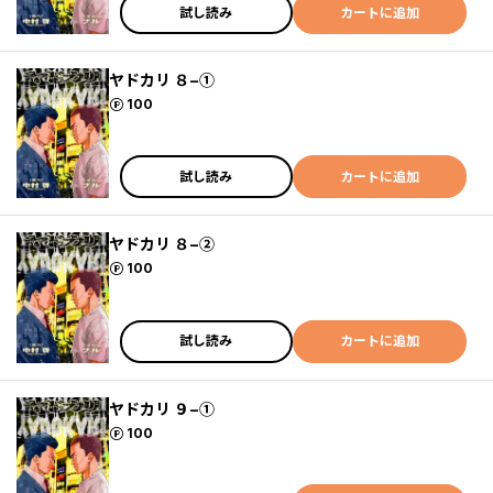
試し読み
カートに追加
ヤドカリ ８−①
ポイント
100
試し読み
カートに追加
ヤドカリ ８−②
ポイント
100
試し読み
カートに追加
ヤドカリ ９−①
ポイント
100