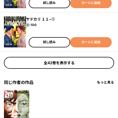
試し読み
カートに追加
ヤドカリ １１−①
ポイント
100
試し読み
カートに追加
全42巻を表示する
同じ作者の作品
もっと見る