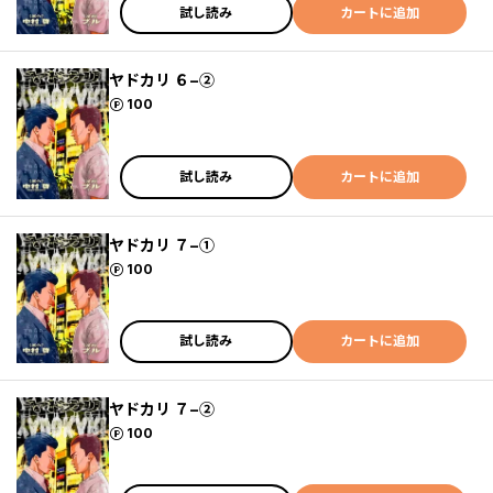
試し読み
カートに追加
ヤドカリ ６−②
ポイント
100
試し読み
カートに追加
ヤドカリ ７−①
ポイント
100
試し読み
カートに追加
ヤドカリ ７−②
ポイント
100