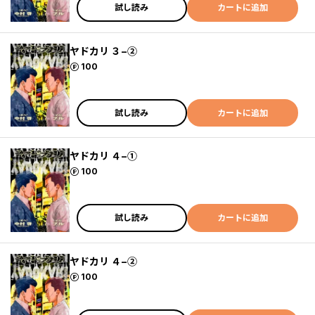
試し読み
カートに追加
ヤドカリ ３−②
ポイント
100
試し読み
カートに追加
ヤドカリ ４−①
ポイント
100
試し読み
カートに追加
ヤドカリ ４−②
ポイント
100