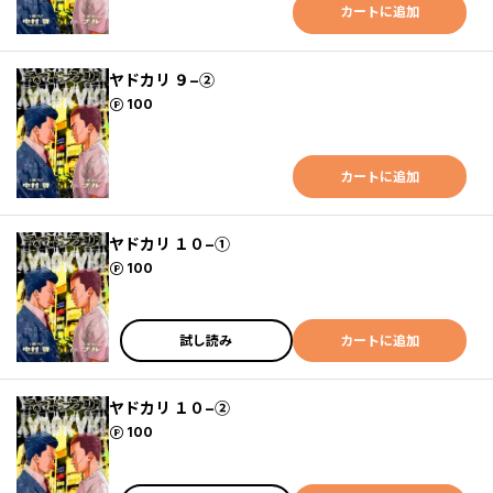
カートに追加
ヤドカリ ９−②
ポイント
100
カートに追加
ヤドカリ １０−①
ポイント
100
試し読み
カートに追加
ヤドカリ １０−②
ポイント
100