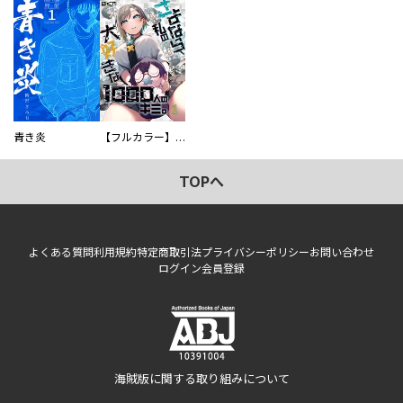
青き炎
【フルカラー】さよなら、私の大好きな１０００人のキミ。
TOPへ
よくある質問
利用規約
特定商取引法
プライバシーポリシー
お問い合わせ
ログイン
会員登録
海賊版に関する取り組みについて