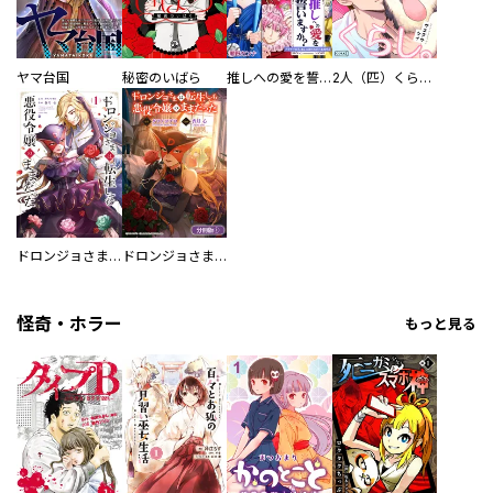
ヤマ台国
秘密のいばら
推しへの愛を誓いますか？～アラサー女子、推しは逃げぬが人生逃げる～
2人（匹）くらし。
ドロンジョさまは転生しても悪役令嬢のままだった
ドロンジョさまは転生しても悪役令嬢のままだった【分冊版】
怪奇・ホラー
もっと見る