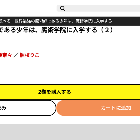
統べる 世界最強の魔術師である少年は、魔術学院に入学する
である少年は、魔術学院に入学する（２）
柴奈々
／
梱枝りこ
2巻を購入する
読み
カートに追加