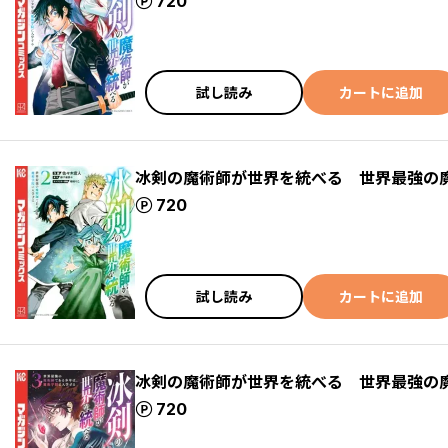
ポイント
720
試し読み
カートに追加
冰剣の魔術師が世界を統べる 世界最強の
ポイント
720
試し読み
カートに追加
冰剣の魔術師が世界を統べる 世界最強の
ポイント
720