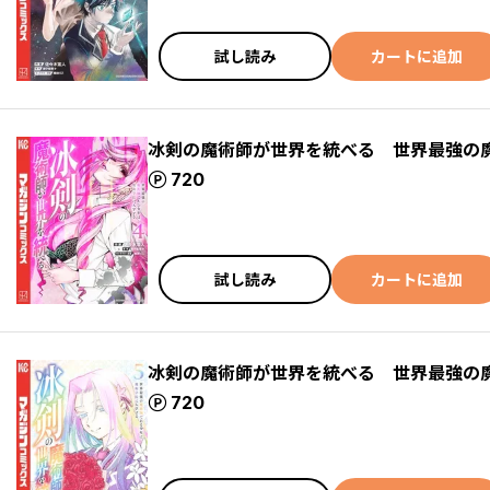
試し読み
カートに追加
冰剣の魔術師が世界を統べる 世界最強の
ポイント
720
試し読み
カートに追加
冰剣の魔術師が世界を統べる 世界最強の
ポイント
720