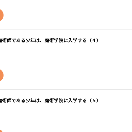
魔術師である少年は、魔術学院に入学する（４）
魔術師である少年は、魔術学院に入学する（５）