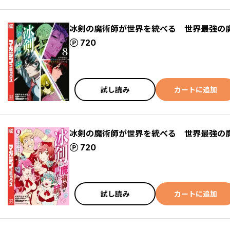
冰剣の魔術師が世界を統べる 世界最強の
ポイント
720
試し読み
カートに追加
冰剣の魔術師が世界を統べる 世界最強の
ポイント
720
試し読み
カートに追加