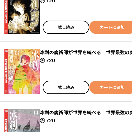
ポイント
720
試し読み
カートに追加
冰剣の魔術師が世界を統べる 世界最強の
ポイント
720
試し読み
カートに追加
冰剣の魔術師が世界を統べる 世界最強の
ポイント
720