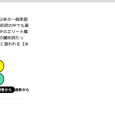
以来の一般家庭
術師の中でも最
中のエリート魔
の魔術師だっ
と謳われる【冰
1巻から
最新から