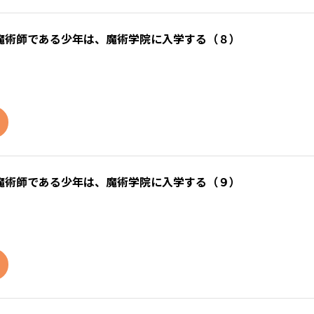
魔術師である少年は、魔術学院に入学する（８）
魔術師である少年は、魔術学院に入学する（９）