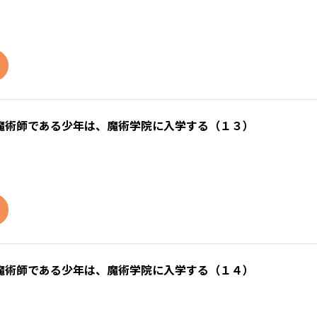
魔術師である少年は、魔術学院に入学する（１３）
魔術師である少年は、魔術学院に入学する（１４）