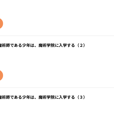
魔術師である少年は、魔術学院に入学する（２）
魔術師である少年は、魔術学院に入学する（３）