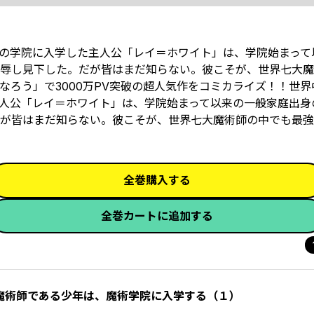
の学院に入学した主人公「レイ＝ホワイト」は、学院始まって
辱し見下した。だが皆はまだ知らない。彼こそが、世界七大魔
ろう」で3000万PV突破の超人気作をコミカライズ！！世界
人公「レイ＝ホワイト」は、学院始まって以来の一般家庭出身
が皆はまだ知らない。彼こそが、世界七大魔術師の中でも最強
全巻購入する
全巻カートに追加する
魔術師である少年は、魔術学院に入学する（１）