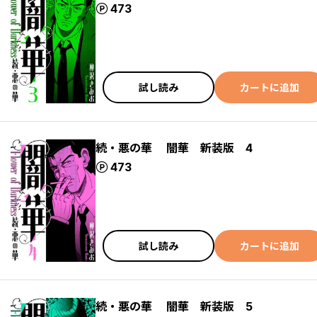
ポイント
473
試し読み
カートに追加
続・悪の華 闇華 新装版 4
ポイント
473
試し読み
カートに追加
続・悪の華 闇華 新装版 5