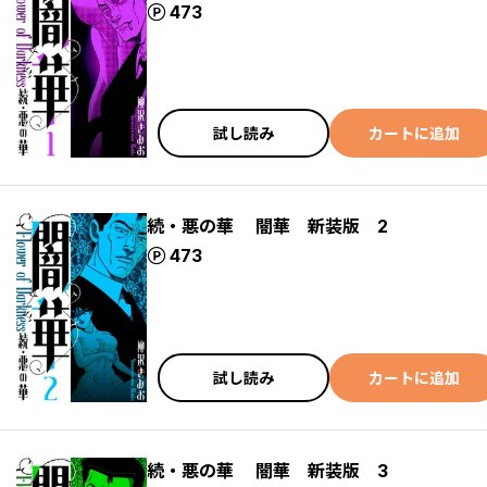
ポイント
473
試し読み
カートに追加
続・悪の華 闇華 新装版 2
ポイント
473
試し読み
カートに追加
続・悪の華 闇華 新装版 3