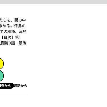
たちを、闇の中
求める。津島の
ての相棒、津島
【目次】第1
乱闘第9話 最後
1巻から
最新から