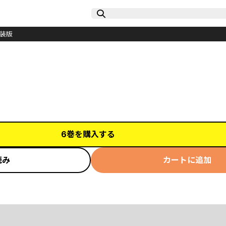
装版
6巻を購入する
読み
カートに追加