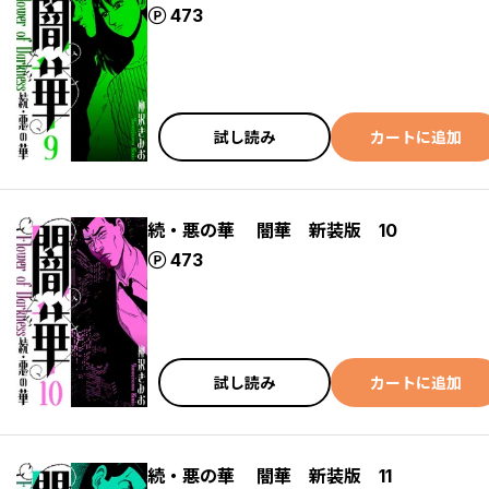
ポイント
473
試し読み
カートに追加
続・悪の華 闇華 新装版 10
ポイント
473
試し読み
カートに追加
続・悪の華 闇華 新装版 11