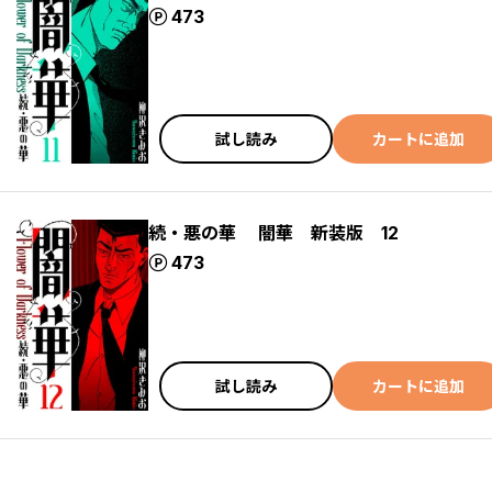
ポイント
473
試し読み
カートに追加
続・悪の華 闇華 新装版 12
ポイント
473
試し読み
カートに追加