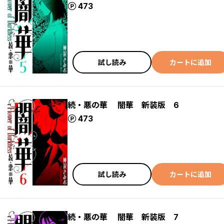
ポイント
473
試し読み
カートに追加
続・悪の華 闇華 新装版 6
ポイント
473
試し読み
カートに追加
続・悪の華 闇華 新装版 7