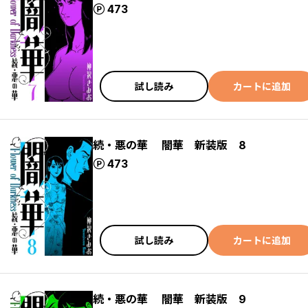
ポイント
473
試し読み
カートに追加
続・悪の華 闇華 新装版 8
ポイント
473
試し読み
カートに追加
続・悪の華 闇華 新装版 9