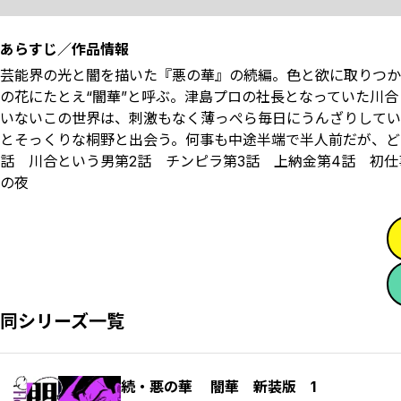
あらすじ／作品情報
芸能界の光と闇を描いた『悪の華』の続編。色と欲に取りつか
の花にたとえ“闇華”と呼ぶ。津島プロの社長となっていた川
いないこの世界は、刺激もなく薄っぺら毎日にうんざりしてい
とそっくりな桐野と出会う。何事も中途半端で半人前だが、ど
話 川合という男第2話 チンピラ第3話 上納金第4話 初仕
の夜
同シリーズ一覧
続・悪の華 闇華 新装版 1