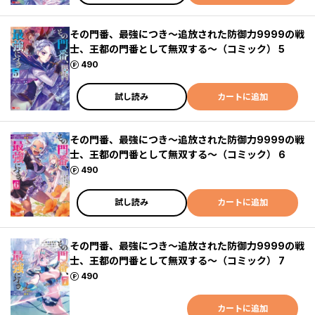
その門番、最強につき～追放された防御力9999の戦
士、王都の門番として無双する～（コミック） 5
ポイント
490
試し読み
カートに追加
その門番、最強につき～追放された防御力9999の戦
士、王都の門番として無双する～（コミック） 6
ポイント
490
試し読み
カートに追加
その門番、最強につき～追放された防御力9999の戦
士、王都の門番として無双する～（コミック） 7
ポイント
490
カートに追加