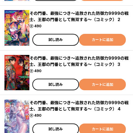
その門番、最強につき～追放された防御力9999の戦
士、王都の門番として無双する～（コミック） 2
ポイント
490
試し読み
カートに追加
その門番、最強につき～追放された防御力9999の戦
士、王都の門番として無双する～（コミック） 3
ポイント
490
試し読み
カートに追加
その門番、最強につき～追放された防御力9999の戦
士、王都の門番として無双する～（コミック） 4
ポイント
490
試し読み
カートに追加