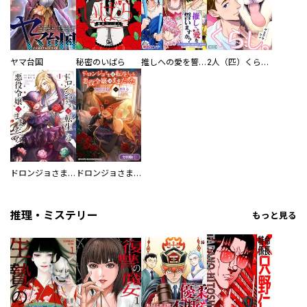
ヤマ台国
秘密のいばら
推しへの愛を誓いますか？～アラサー女子、推しは逃げぬが人生逃げる～
2人（匹）くらし。
ドロンジョさまは転生しても悪役令嬢のままだった
ドロンジョさまは転生しても悪役令嬢のままだった【分冊版】
推理・ミステリー
もっと見る