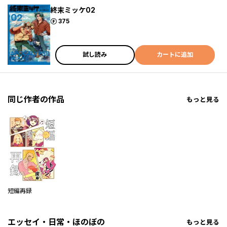
終末ミッケ02
ポイント
375
試し読み
カートに追加
同じ作者の作品
もっと見る
短編再録
エッセイ・日常・ほのぼの
もっと見る