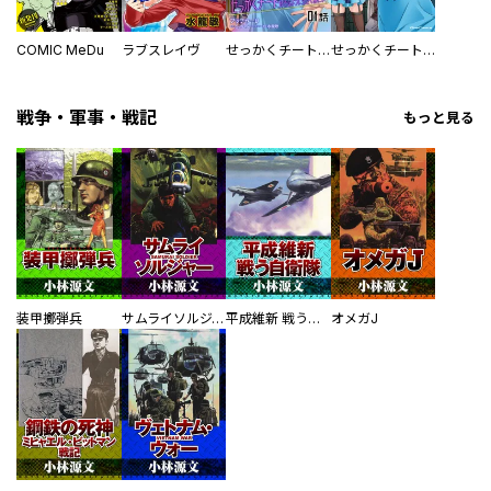
COMIC MeDu
ラブスレイヴ
せっかくチートを貰って異世界に転移したんだから、好きなように生きてみたい【単話版】
せっかくチートを貰って異世界に転移したんだから、好きなように生きてみたい THE COMIC
戦争・軍事・戦記
もっと見る
装甲擲弾兵
サムライソルジャー SAMURAI SOLDIER
平成維新 戦う自衛隊
オメガJ