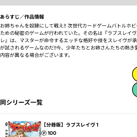
あらすじ／作品情報
お姉ちゃんを奴隷にして戦え!! 次世代カードゲームバトルホ
ための秘密のゲームが行われていた。その名は『ラブスレイヴ
レ』は、マスターが命令するエッチな格好や技をスレイヴが承
が試されるゲームなのだ!!今、少年たちとお姉さんたちの熱き愛
内容が異なる場合がございます。
同シリーズ一覧
【分冊版】ラブスレイヴ 1
ポイント
100