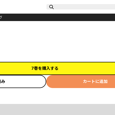
ヴ
7巻を購入する
読み
カートに追加