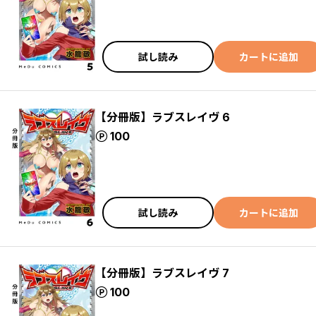
試し読み
カートに追加
【分冊版】ラブスレイヴ 6
ポイント
100
試し読み
カートに追加
【分冊版】ラブスレイヴ 7
ポイント
100