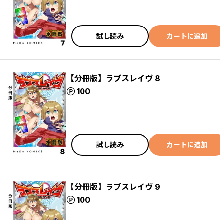
試し読み
カートに追加
【分冊版】ラブスレイヴ 8
ポイント
100
試し読み
カートに追加
【分冊版】ラブスレイヴ 9
ポイント
100