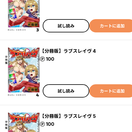
試し読み
カートに追加
【分冊版】ラブスレイヴ 4
ポイント
100
試し読み
カートに追加
【分冊版】ラブスレイヴ 5
ポイント
100