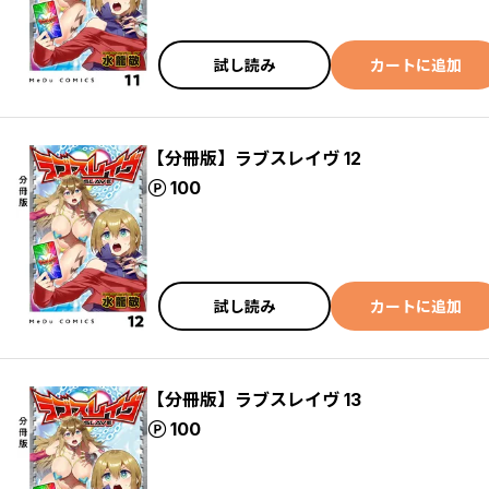
試し読み
カートに追加
【分冊版】ラブスレイヴ 12
ポイント
100
試し読み
カートに追加
【分冊版】ラブスレイヴ 13
ポイント
100