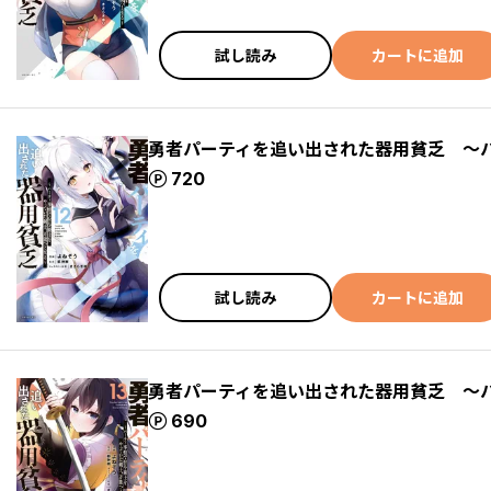
試し読み
カートに追加
勇者パーティを追い出された器用貧乏 ～
ポイント
720
試し読み
カートに追加
勇者パーティを追い出された器用貧乏 ～
ポイント
690