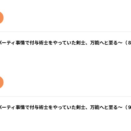
パーティ事情で付与術士をやっていた剣士、万能へと至る～（
パーティ事情で付与術士をやっていた剣士、万能へと至る～（