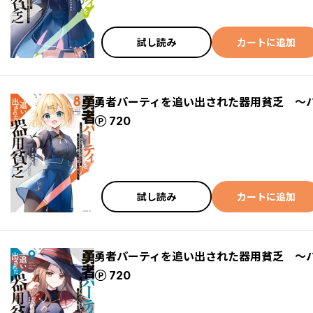
試し読み
カートに追加
勇者パーティを追い出された器用貧乏 ～
ポイント
720
試し読み
カートに追加
勇者パーティを追い出された器用貧乏 ～
ポイント
720