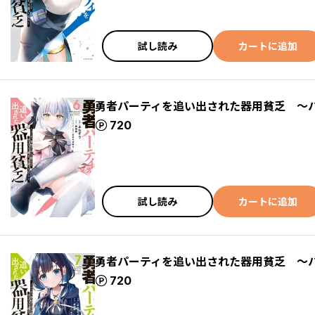
試し読み
カートに追加
勇者パーティを追い出された器用貧乏 ～
ポイント
720
試し読み
カートに追加
勇者パーティを追い出された器用貧乏 ～
ポイント
720