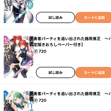
試し読み
カートに追加
勇者パーティを追い出された器用貧乏 ～
定描きおろしペーパー付き】
ポイント
720
試し読み
カートに追加
勇者パーティを追い出された器用貧乏 ～
ポイント
720