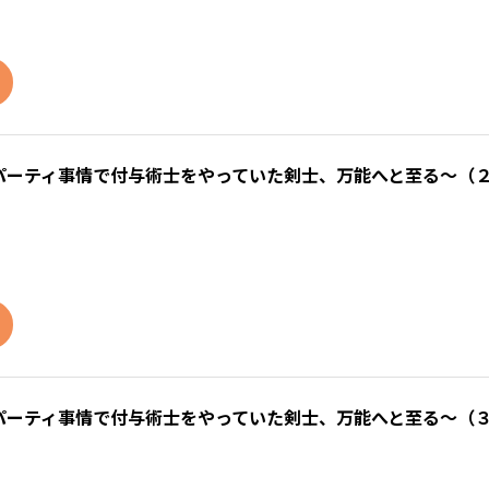
パーティ事情で付与術士をやっていた剣士、万能へと至る～（
パーティ事情で付与術士をやっていた剣士、万能へと至る～（