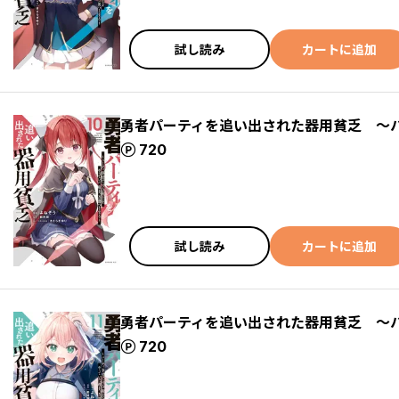
試し読み
カートに追加
勇者パーティを追い出された器用貧乏 ～
ポイント
720
試し読み
カートに追加
勇者パーティを追い出された器用貧乏 ～
ポイント
720