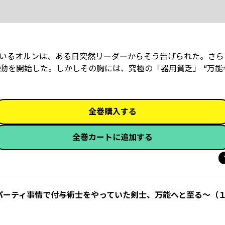
いるオルンは、ある日突然リーダーからそう告げられた。さら
を開始した。しかしその胸には、究極の「器用貧乏」―― “万能
全巻購入する
全巻カートに追加する
パーティ事情で付与術士をやっていた剣士、万能へと至る～（