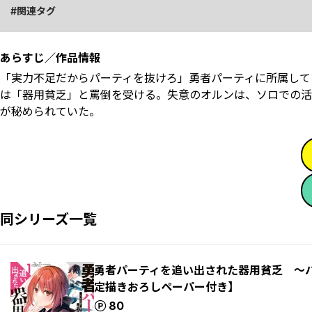
関連タグ
あらすじ／作品情報
「実力不足だからパーティを抜けろ」勇者パーティに所属して
は「器用貧乏」と罵倒を受ける。失意のオルンは、ソロでの活動
が秘められていた。
同シリーズ一覧
勇者パーティを追い出された器用貧乏 ～
定描きおろしペーパー付き】
ポイント
80