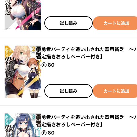
試し読み
カートに追加
勇者パーティを追い出された器用貧乏 ～
定描きおろしペーパー付き】
ポイント
80
試し読み
カートに追加
勇者パーティを追い出された器用貧乏 ～
定描きおろしペーパー付き】
ポイント
80