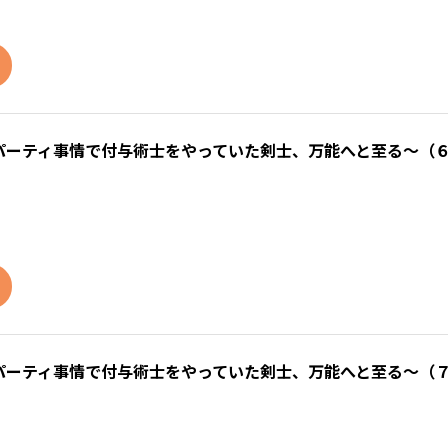
パーティ事情で付与術士をやっていた剣士、万能へと至る～（
パーティ事情で付与術士をやっていた剣士、万能へと至る～（