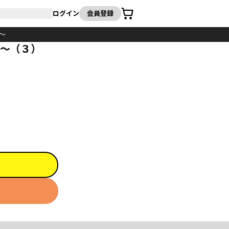
カート
ログイン
会員登録
～
る～（３）