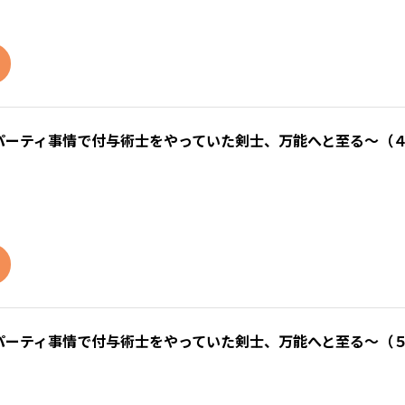
パーティ事情で付与術士をやっていた剣士、万能へと至る～（
パーティ事情で付与術士をやっていた剣士、万能へと至る～（