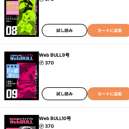
試し読み
カートに追加
Web BULL9号
ポイント
370
試し読み
カートに追加
Web BULL10号
ポイント
370