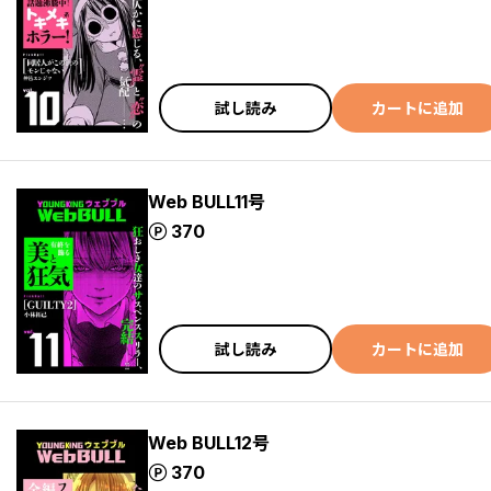
試し読み
カートに追加
Web BULL11号
ポイント
370
試し読み
カートに追加
Web BULL12号
ポイント
370