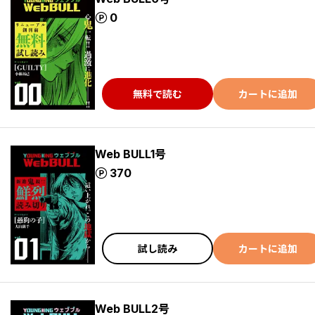
ポイント
0
無料で読む
カートに追加
Web BULL1号
ポイント
370
試し読み
カートに追加
Web BULL2号