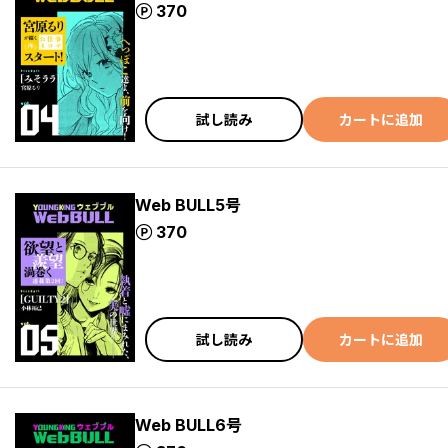
ポイント
370
試し読み
カートに追加
Web BULL5号
ポイント
370
試し読み
カートに追加
Web BULL6号