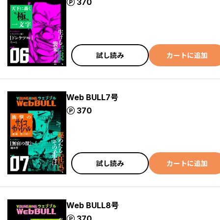
ポイント
370
試し読み
カートに追加
Web BULL7号
ポイント
370
試し読み
カートに追加
Web BULL8号
ポイント
370