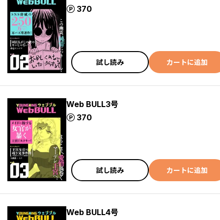
ポイント
370
試し読み
カートに追加
Web BULL3号
ポイント
370
試し読み
カートに追加
Web BULL4号