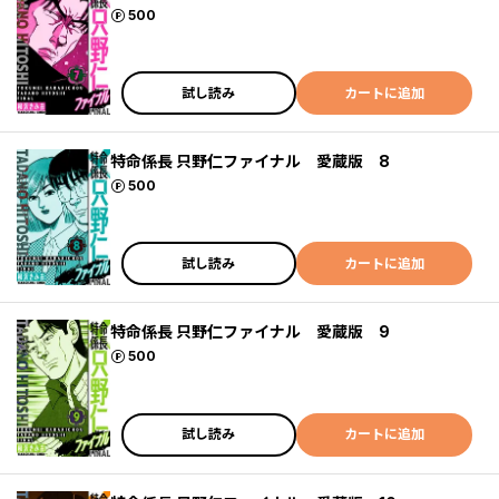
ポイント
500
試し読み
カートに追加
特命係長 只野仁ファイナル 愛蔵版 8
ポイント
500
試し読み
カートに追加
特命係長 只野仁ファイナル 愛蔵版 9
ポイント
500
試し読み
カートに追加