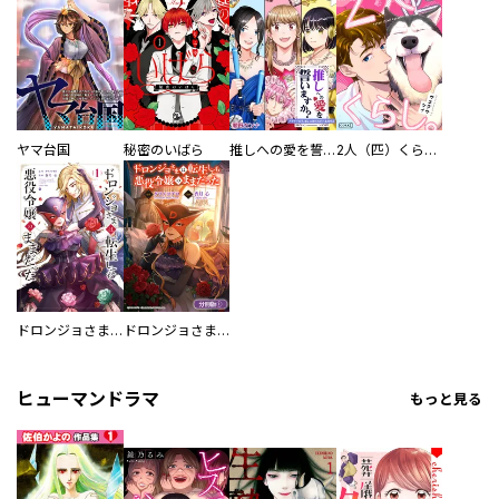
ヤマ台国
秘密のいばら
推しへの愛を誓いますか？～アラサー女子、推しは逃げぬが人生逃げる～
2人（匹）くらし。
ドロンジョさまは転生しても悪役令嬢のままだった
ドロンジョさまは転生しても悪役令嬢のままだった【分冊版】
ヒューマンドラマ
もっと見る