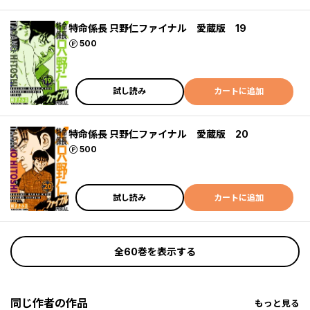
特命係長 只野仁ファイナル 愛蔵版 19
ポイント
500
試し読み
カートに追加
特命係長 只野仁ファイナル 愛蔵版 20
ポイント
500
試し読み
カートに追加
全60巻を表示する
同じ作者の作品
もっと見る