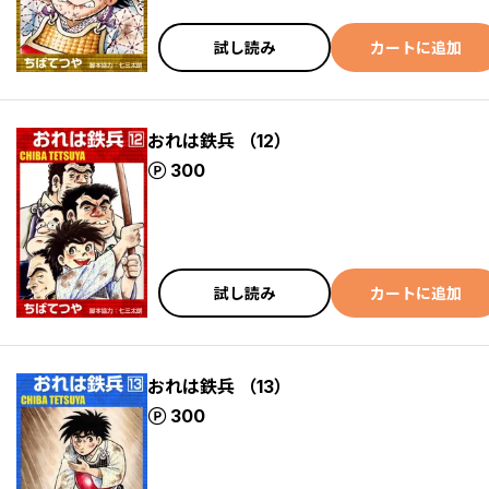
試し読み
カートに追加
おれは鉄兵 （12）
ポイント
300
試し読み
カートに追加
おれは鉄兵 （13）
ポイント
300