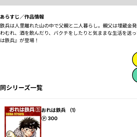
あらすじ／作品情報
鉄兵は人里離れた山の中で父親と二人暮らし。親父は埋蔵金発
わむれ、酒を飲んだり、バクチをしたりと気ままな生活を送っ
は鉄兵』が登場！
同シリーズ一覧
おれは鉄兵 （1）
ポイント
300