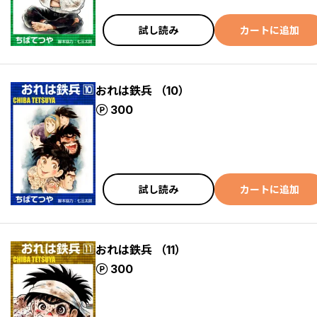
試し読み
カートに追加
おれは鉄兵 （10）
ポイント
300
試し読み
カートに追加
おれは鉄兵 （11）
ポイント
300