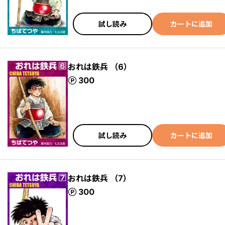
試し読み
カートに追加
おれは鉄兵 （6）
ポイント
300
試し読み
カートに追加
おれは鉄兵 （7）
ポイント
300