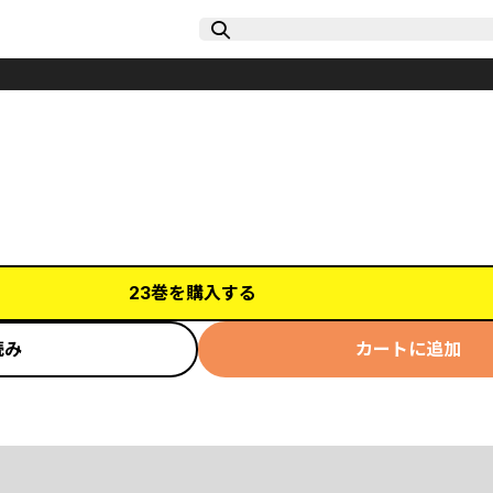
23巻を購入する
読み
カートに追加