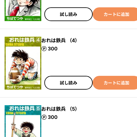
試し読み
カートに追加
おれは鉄兵 （4）
ポイント
300
試し読み
カートに追加
おれは鉄兵 （5）
ポイント
300