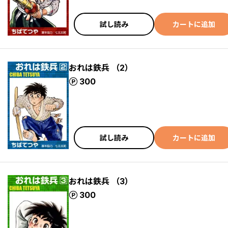
試し読み
カートに追加
おれは鉄兵 （2）
ポイント
300
試し読み
カートに追加
おれは鉄兵 （3）
ポイント
300