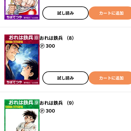
試し読み
カートに追加
おれは鉄兵 （8）
ポイント
300
試し読み
カートに追加
おれは鉄兵 （9）
ポイント
300