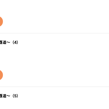
覇道～（4）
覇道～（5）