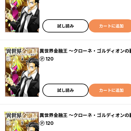
試し読み
カートに追加
異世界金融王 ～クローネ・ゴルディオンの
ポイント
120
試し読み
カートに追加
異世界金融王 ～クローネ・ゴルディオンの
ポイント
120