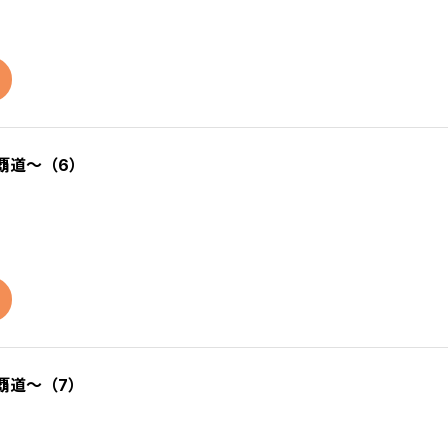
覇道～（6）
覇道～（7）