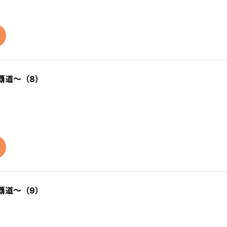
覇道～（8）
覇道～（9）