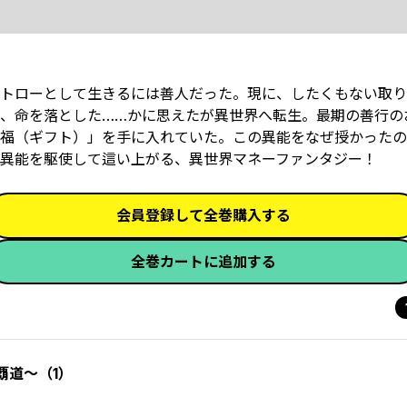
トローとして生きるには善人だった。現に、したくもない取り
、命を落とした……かに思えたが異世界へ転生。最期の善行の
福（ギフト）」を手に入れていた。この異能をなぜ授かったの
な異能を駆使して這い上がる、異世界マネーファンタジー！
会員登録して全巻購入する
全巻カートに追加する
覇道～（1）