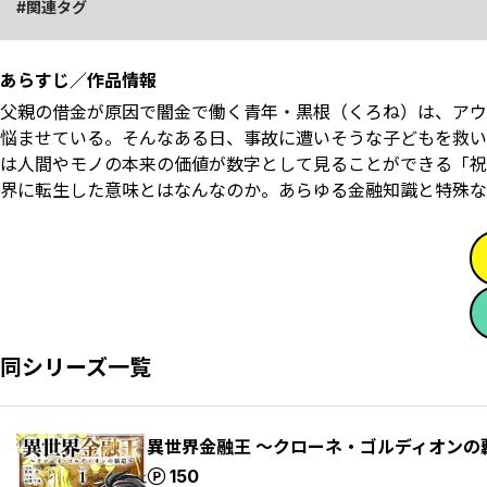
関連タグ
あらすじ／作品情報
父親の借金が原因で闇金で働く青年・黒根（くろね）は、アウ
悩ませている。そんなある日、事故に遭いそうな子どもを救い
は人間やモノの本来の価値が数字として見ることができる「祝
界に転生した意味とはなんなのか――。あらゆる金融知識と特殊
同シリーズ一覧
異世界金融王 ～クローネ・ゴルディオンの
ポイント
150