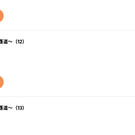
覇道～（12）
覇道～（13）