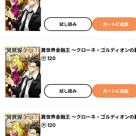
試し読み
カートに追加
異世界金融王 ～クローネ・ゴルディオンの
ポイント
120
試し読み
カートに追加
異世界金融王 ～クローネ・ゴルディオンの
ポイント
120