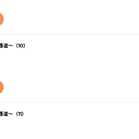
覇道～（10）
道～（11）