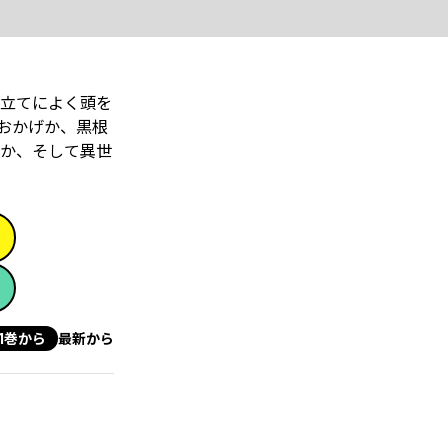
立てによく頭を
おかげか、黒根
か、そして異世
1巻から
最新から