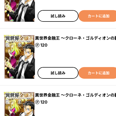
試し読み
カートに追加
異世界金融王 ～クローネ・ゴルディオンの
ポイント
120
試し読み
カートに追加
異世界金融王 ～クローネ・ゴルディオンの覇
ポイント
120