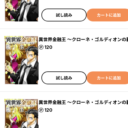
試し読み
カートに追加
異世界金融王 ～クローネ・ゴルディオンの
ポイント
120
試し読み
カートに追加
異世界金融王 ～クローネ・ゴルディオンの
ポイント
120