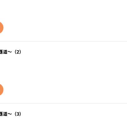
覇道～（2）
覇道～（3）