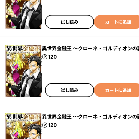
試し読み
カートに追加
異世界金融王 ～クローネ・ゴルディオンの
ポイント
120
試し読み
カートに追加
異世界金融王 ～クローネ・ゴルディオンの
ポイント
120