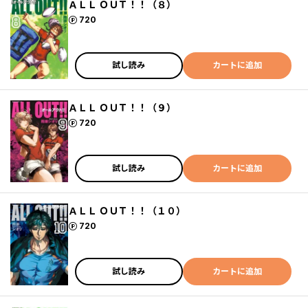
ＡＬＬ ＯＵＴ！！（８）
ポイント
720
試し読み
カートに追加
ＡＬＬ ＯＵＴ！！（９）
ポイント
720
試し読み
カートに追加
ＡＬＬ ＯＵＴ！！（１０）
ポイント
720
試し読み
カートに追加