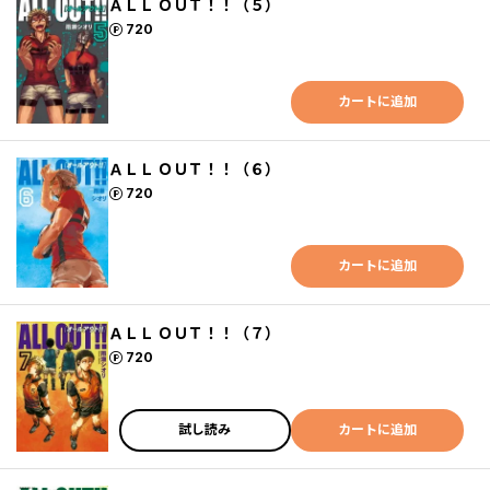
ＡＬＬ ＯＵＴ！！（５）
ポイント
720
カートに追加
ＡＬＬ ＯＵＴ！！（６）
ポイント
720
カートに追加
ＡＬＬ ＯＵＴ！！（７）
ポイント
720
試し読み
カートに追加