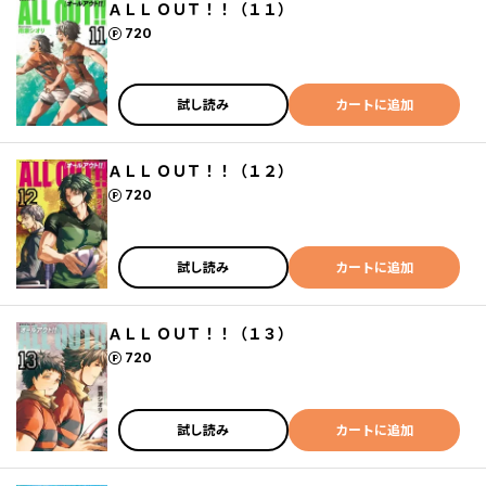
ＡＬＬ ＯＵＴ！！（１１）
ポイント
720
試し読み
カートに追加
ＡＬＬ ＯＵＴ！！（１２）
ポイント
720
試し読み
カートに追加
ＡＬＬ ＯＵＴ！！（１３）
ポイント
720
試し読み
カートに追加