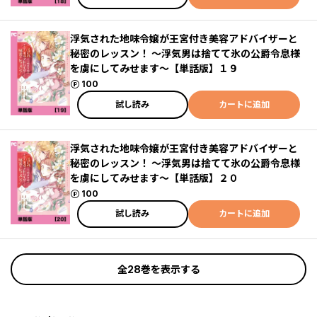
浮気された地味令嬢が王宮付き美容アドバイザーと
秘密のレッスン！ ～浮気男は捨てて氷の公爵令息様
を虜にしてみせます～【単話版】１９
ポイント
100
試し読み
カートに追加
浮気された地味令嬢が王宮付き美容アドバイザーと
秘密のレッスン！ ～浮気男は捨てて氷の公爵令息様
を虜にしてみせます～【単話版】２０
ポイント
100
試し読み
カートに追加
全28巻を表示する