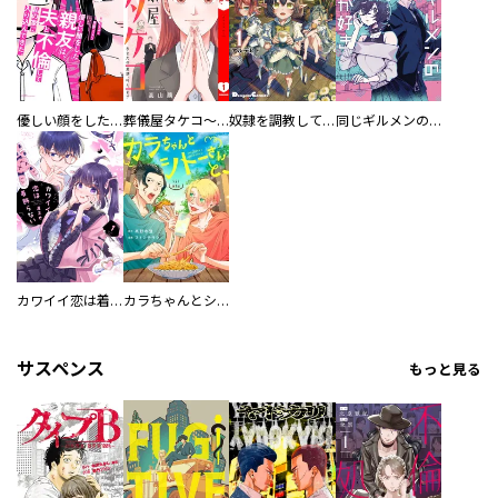
優しい顔をした親友は、夫と不倫して私の家に入り込んできた。
葬儀屋タケコ～あなたの最期、叶えます【電子単行本版】
奴隷を調教してハーレム作る
同じギルメンの声が好き
カワイイ恋は着飾らない
カラちゃんとシトーさんと、 【分冊版】
サスペンス
もっと見る