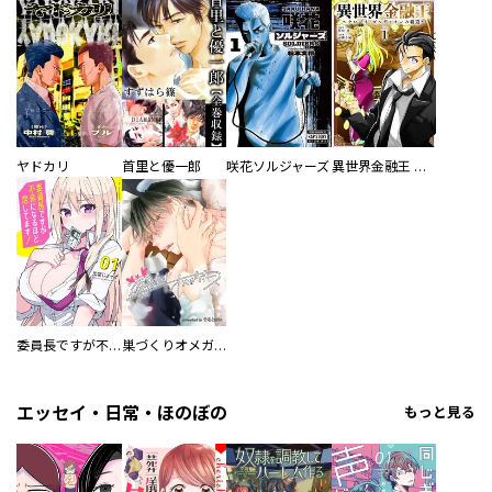
ヤドカリ
首里と優一郎
咲花ソルジャーズ
異世界金融王 ～クローネ・ゴルディオンの覇道～
委員長ですが不良になるほど恋してます！
巣づくりオメガバース
エッセイ・日常・ほのぼの
もっと見る