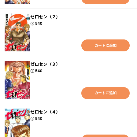
ゼロセン（２）
ポイント
540
カートに追加
ゼロセン（３）
ポイント
540
カートに追加
ゼロセン（４）
ポイント
540