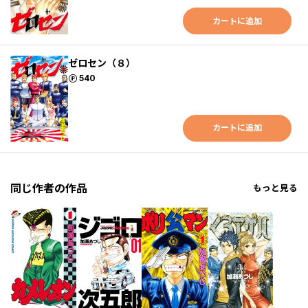
カートに追加
ゼロセン（８）
ポイント
540
カートに追加
同じ作者の作品
もっと見る