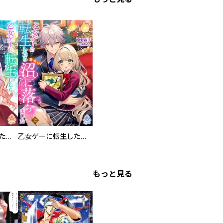
乙女ゲーに転生したら意外な沼に落ちました
乙女ゲーに転生したら意外な沼に落ちました
もっと見る