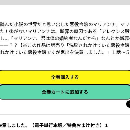
読んだ小説の世界だと思い出した悪役令嬢のマリアンナ。マリ
た！後がないマリアンナは、断罪の原因である「アレクシス殿
かし…「マリアンナ、君は僕の婚約者なんだから」なんとか断罪
ーー？？【※この作品は話売り「洗脳されかけていた悪役令嬢
れかけていた悪役令嬢ですが家出を決意しました。」１話～５
全巻購入する
全巻カートに追加する
決意しました。【電子単行本版／特典おまけ付き】１