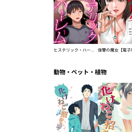
ヒステリック・ハーレム～搾られる男と堕ちる女～【電子単行本版】
動物・ペット・植物