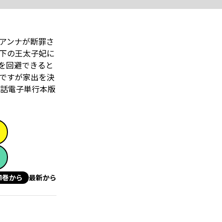
アンナが断罪さ
下の王太子妃に
を回避できると
ですが家出を決
話電子単行本版
1巻から
最新から