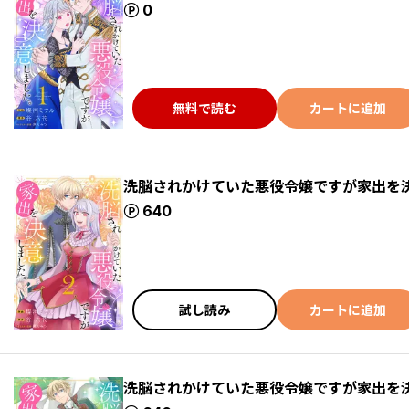
ポイント
0
無料で読む
カートに追加
洗脳されかけていた悪役令嬢ですが家出を
ポイント
640
試し読み
カートに追加
洗脳されかけていた悪役令嬢ですが家出を