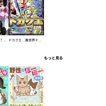
え、ここでするの？ アイドルのファンが知らない日常
ドカクエ 異世界ドカコッククエスト
もっと見る