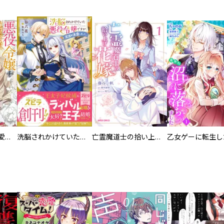
悪役令嬢は真実の愛なんて信じない
洗脳されかけていた悪役令嬢ですが家出を決意しました。
亡霊魔道士の拾い上げ花嫁