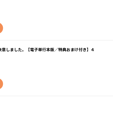
決意しました。【電子単行本版／特典おまけ付き】４