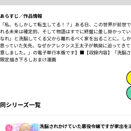
あらすじ／作品情報
「私、もしかして転生してる！？」ある日、この世界が前世で
れる未来は確定的、そして物語はすでに終盤に差し掛かってい
なれ」と洗脳してくる父から離れるべく家を出ることに――。し
思っていた矢先、なぜかアレクシス王太子が執拗に迫ってきて
意しました。」の電子単行本版です】■【収録内容】「洗脳さ
限定描き下ろしおまけ漫画
同シリーズ一覧
洗脳されかけていた悪役令嬢ですが家出を