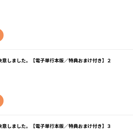
決意しました。【電子単行本版／特典おまけ付き】２
決意しました。【電子単行本版／特典おまけ付き】３