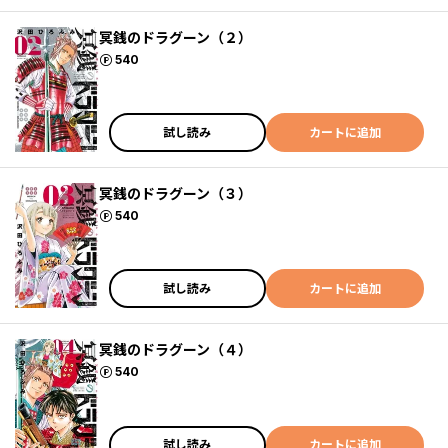
冥銭のドラグーン（２）
ポイント
540
試し読み
カートに追加
冥銭のドラグーン（３）
ポイント
540
試し読み
カートに追加
冥銭のドラグーン（４）
ポイント
540
試し読み
カートに追加