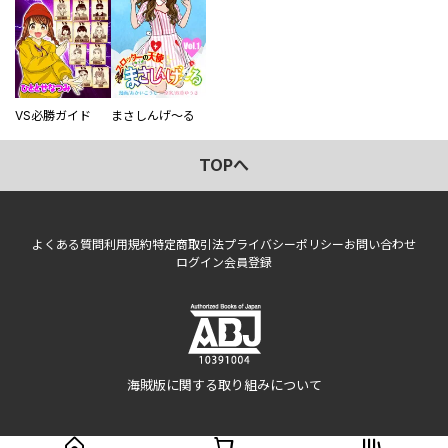
VS必勝ガイド
まさしんげ～る
TOPへ
よくある質問
利用規約
特定商取引法
プライバシーポリシー
お問い合わせ
ログイン
会員登録
海賊版に関する取り組みについて