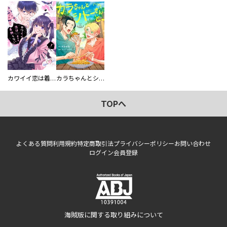
カワイイ恋は着飾らない
カラちゃんとシトーさんと、 【分冊版】
TOPへ
よくある質問
利用規約
特定商取引法
プライバシーポリシー
お問い合わせ
ログイン
会員登録
海賊版に関する取り組みについて