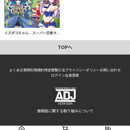
ミズダコちゃんからは逃げられない！
スーパー恋愛タイム！～現場でドＳな彼女は自宅でデレる～
TOPへ
よくある質問
利用規約
特定商取引法
プライバシーポリシー
お問い合わせ
ログイン
会員登録
海賊版に関する取り組みについて