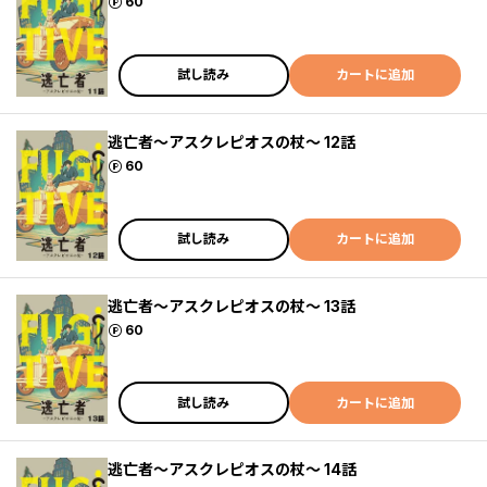
ポイント
60
試し読み
カートに追加
逃亡者～アスクレピオスの杖～ 12話
ポイント
60
試し読み
カートに追加
逃亡者～アスクレピオスの杖～ 13話
ポイント
60
試し読み
カートに追加
逃亡者～アスクレピオスの杖～ 14話