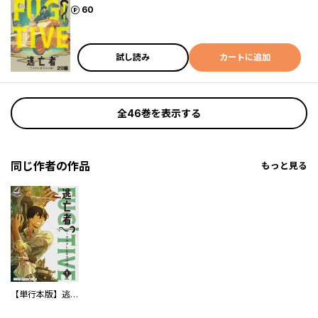
ポイント
60
試し読み
カートに追加
全46巻を表示する
同じ作者の作品
もっと見る
【単行本版】逃亡者～アスクレピオスの杖～