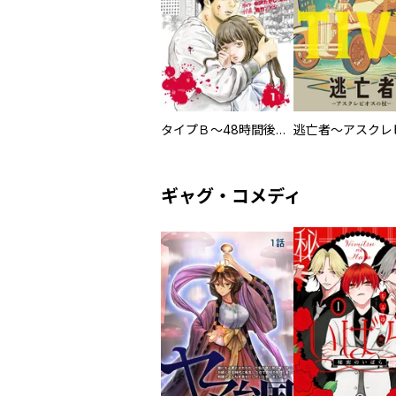
タイプＢ～48時間後、致死率100％～【単話】
ギャグ・コメディ