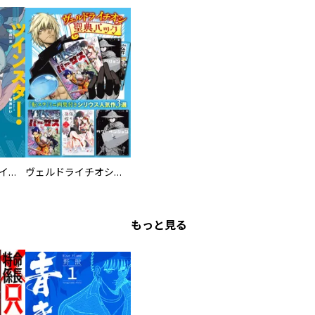
ツインスター・サイクロン・ランナウェイ
ヴェルドライチオシ聖典パック 『転スラ』ミニ画集付き シリウス人気作３選
もっと見る