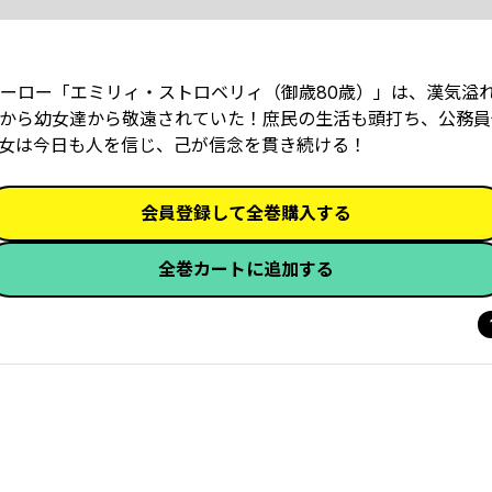
ーロー「エミリィ・ストロベリィ（御歳80歳）」は、漢気溢
から幼女達から敬遠されていた！庶民の生活も頭打ち、公務員
女は今日も人を信じ、己が信念を貫き続ける！
会員登録して全巻購入する
全巻カートに追加する