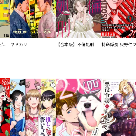
逃亡者～アスクレピオスの杖～
ヤドカリ
【合本版】不倫処刑