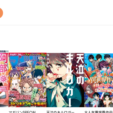
マガジンSPECIAL
天泣のキルロガー