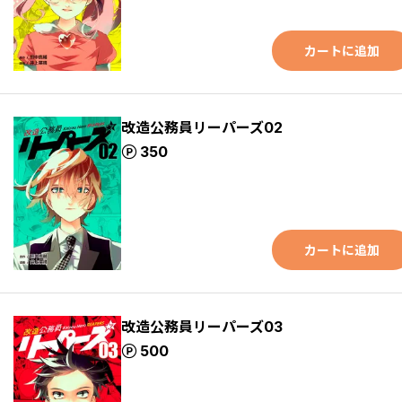
カートに追加
改造公務員リーパーズ02
ポイント
350
カートに追加
改造公務員リーパーズ03
ポイント
500