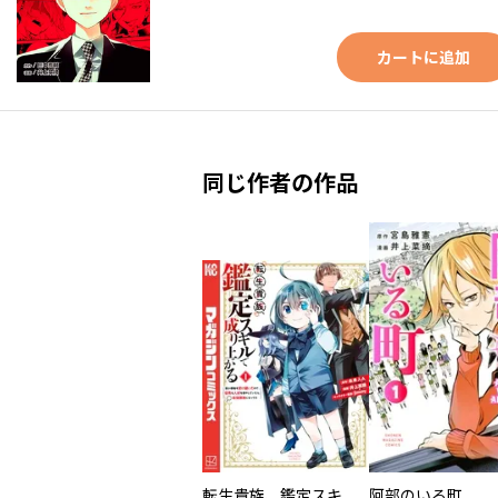
カートに追加
同じ作者の作品
転生貴族、鑑定スキルで成り上がる ～弱小領地を受け継いだので、優秀な人材を増やしていたら、最強領地になってた～
阿部のいる町