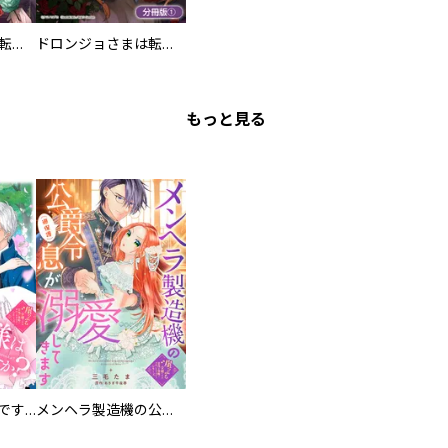
ドロンジョさまは転生しても悪役令嬢のままだった
ドロンジョさまは転生しても悪役令嬢のままだった【分冊版】
もっと見る
お兄様は馬鹿なんですか？～地味王女は婚約破棄に巻き込まれる～
メンヘラ製造機の公爵令息（過保護）が溺愛してきます