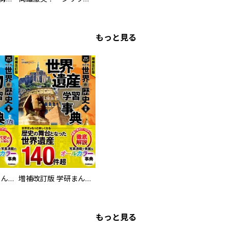
もっと見る
増補改訂版 学研まんが NEW世界の歴史 別巻 人物学習事典
増補改訂版 学研まんが NEW世界の歴史 別巻 世界遺産学習事典
もっと見る