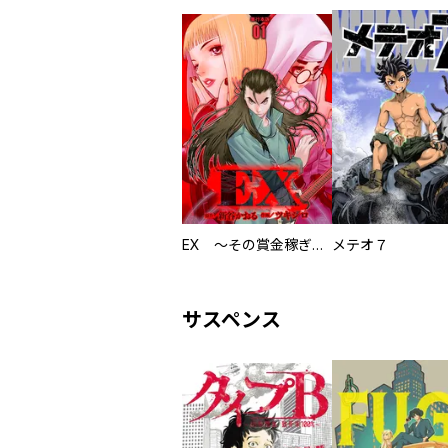
EX ～その賞金稼ぎは、世界の出口を探す～【単行本版】
メテオ７
サスペンス