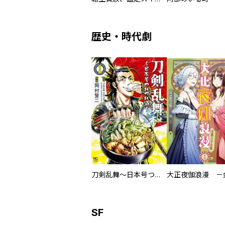
歴史・時代劇
刀剣乱舞～日本号つれづれ酒～
SF