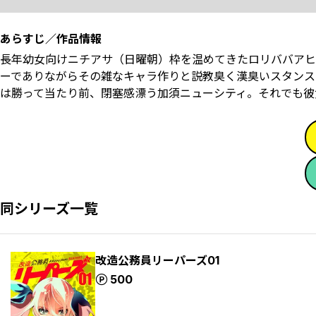
あらすじ／作品情報
長年幼女向けニチアサ（日曜朝）枠を温めてきたロリババアヒ
ーでありながらその雑なキャラ作りと説教臭く漢臭いスタンス
は勝って当たり前、閉塞感漂う加須ニューシティ。それでも彼
同シリーズ一覧
改造公務員リーパーズ01
ポイント
500