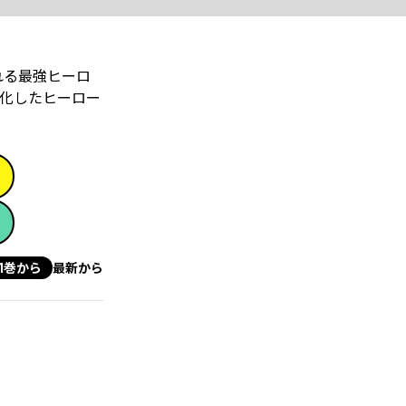
れる最強ヒーロ
化したヒーロー
1巻から
最新から