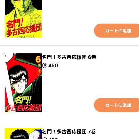
カートに追加
名門！多古西応援団 6巻
ポイント
450
カートに追加
名門！多古西応援団 7巻