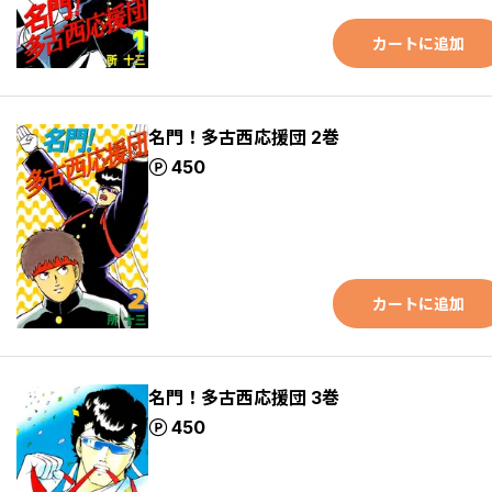
カートに追加
名門！多古西応援団 2巻
ポイント
450
カートに追加
名門！多古西応援団 3巻
ポイント
450