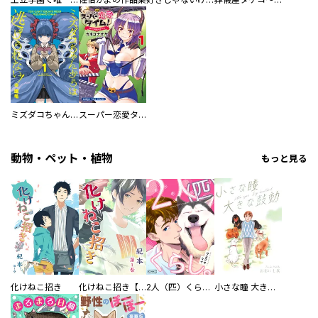
ミズダコちゃんからは逃げられない！
スーパー恋愛タイム！～現場でドＳな彼女は自宅でデレる～
動物・ペット・植物
もっと見る
化けねこ招き
化けねこ招き【描きおろし付合冊版】
2人（匹）くらし。
小さな瞳 大きな鼓動