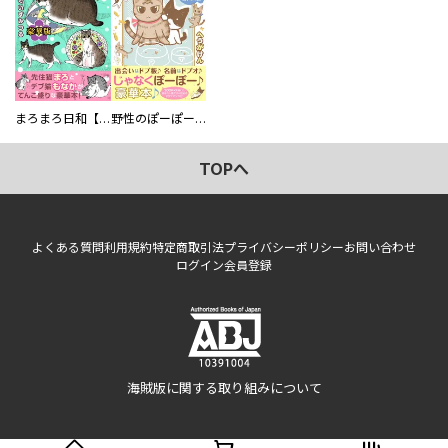
まろまろ日和【豪華版】
野性のぽーぽー【豪華版】
TOPへ
よくある質問
利用規約
特定商取引法
プライバシーポリシー
お問い合わせ
ログイン
会員登録
海賊版に関する取り組みについて