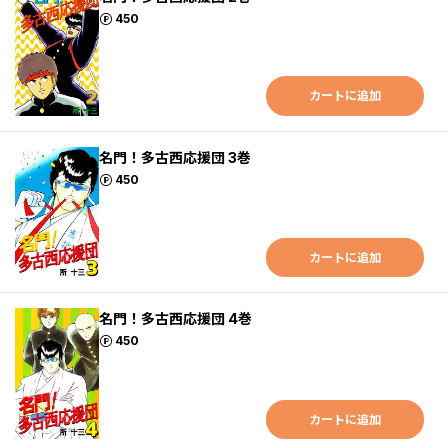
ポイント
450
カートに追加
名門！多古西応援団 3巻
ポイント
450
カートに追加
名門！多古西応援団 4巻
ポイント
450
カートに追加