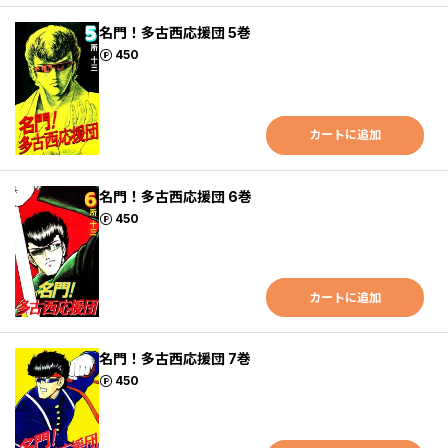
名門！多古西応援団 5巻
ポイント
450
カートに追加
名門！多古西応援団 6巻
ポイント
450
カートに追加
名門！多古西応援団 7巻
ポイント
450