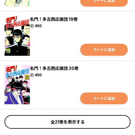
カートに追加
名門！多古西応援団 19巻
ポイント
450
カートに追加
名門！多古西応援団 20巻
ポイント
450
カートに追加
全21巻を表示する