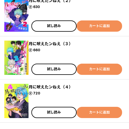
月に吠えたンねえ（２）
ポイント
630
試し読み
カートに追加
月に吠えたンねえ（３）
ポイント
660
試し読み
カートに追加
月に吠えたンねえ（４）
ポイント
720
試し読み
カートに追加