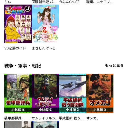
ちぃ
回胴創世記 パチスロを創った男達
うみんChu♡
職業、ニセモノ～あなたに偽は見抜けない【電子単行本版】
VS必勝ガイド
まさしんげ～る
戦争・軍事・戦記
もっと見る
装甲擲弾兵
サムライソルジャー SAMURAI SOLDIER
平成維新 戦う自衛隊
オメガJ