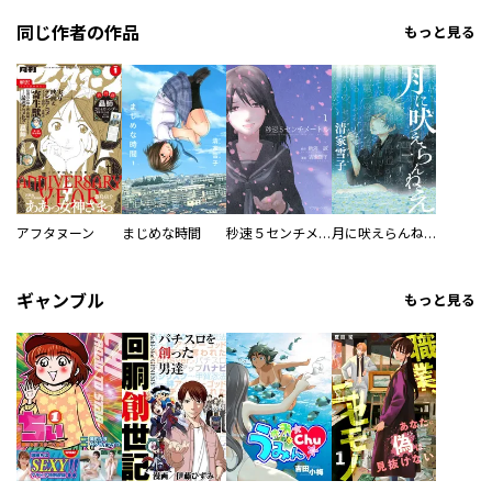
同じ作者の作品
もっと見る
アフタヌーン
まじめな時間
秒速５センチメートル
月に吠えらんねえ
ギャンブル
もっと見る