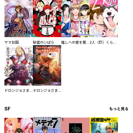
ヤマ台国
秘密のいばら
推しへの愛を誓いますか？～アラサー女子、推しは逃げぬが人生逃げる～
2人（匹）くらし。
ドロンジョさまは転生しても悪役令嬢のままだった
ドロンジョさまは転生しても悪役令嬢のままだった【分冊版】
SF
もっと見る