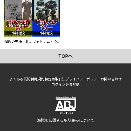
鋼鉄の死神 ミヒャエル・ビットマン戦記
ヴェトナム・ウォー VIETNAM WAR
TOPへ
よくある質問
利用規約
特定商取引法
プライバシーポリシー
お問い合わせ
ログイン
会員登録
海賊版に関する取り組みについて