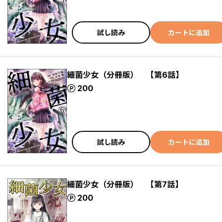
試し読み
カートに追加
細菌少女（分冊版） 【第6話】
ポイント
200
試し読み
カートに追加
細菌少女（分冊版） 【第7話】
ポイント
200