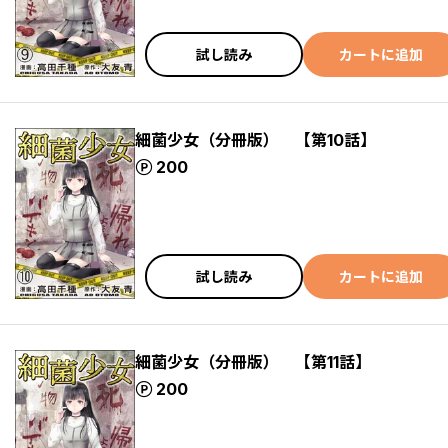
試し読み
カートに追加
細菌少女（分冊版） 【第10話】
ポイント
200
試し読み
カートに追加
細菌少女（分冊版） 【第11話】
ポイント
200