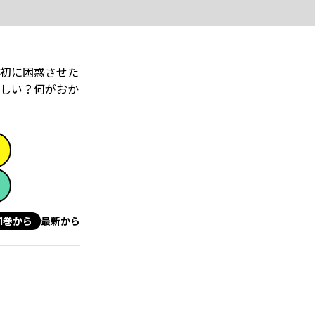
初に困惑させた
しい？何がおか
1巻から
最新から