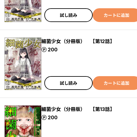
試し読み
カートに追加
細菌少女（分冊版） 【第12話】
ポイント
200
試し読み
カートに追加
細菌少女（分冊版） 【第13話】
ポイント
200