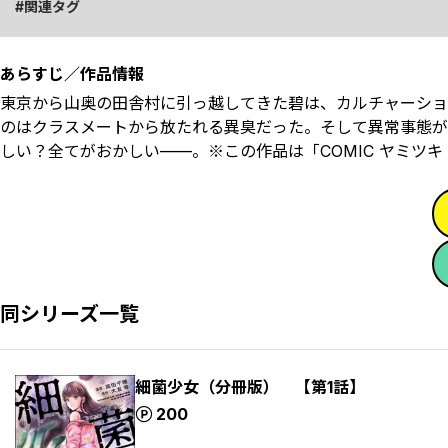
関連タグ
あらすじ／作品情報
東京から山奥の田舎村に引っ越してきた碧は、カルチャーショ
のはクラスメートから放たれる異臭だった。そして異常事態が
しい？全てがおかしい——。※この作品は「COMIC ヤミツキ 
同シリーズ一覧
細菌少女（分冊版） 【第1話】
ポイント
200