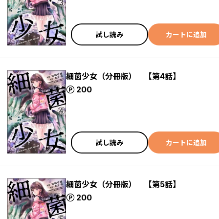
試し読み
カートに追加
細菌少女（分冊版） 【第4話】
ポイント
200
試し読み
カートに追加
細菌少女（分冊版） 【第5話】
ポイント
200