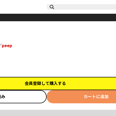
／
peep
会員登録して購入する
読み
カートに追加