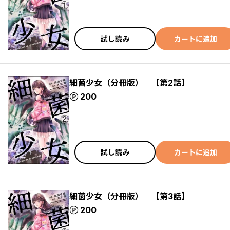
試し読み
カートに追加
細菌少女（分冊版） 【第2話】
ポイント
200
試し読み
カートに追加
細菌少女（分冊版） 【第3話】
ポイント
200