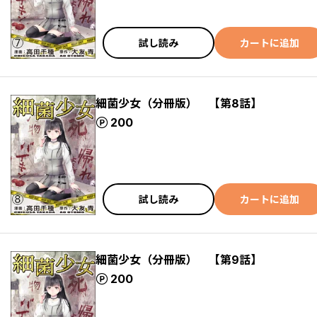
試し読み
カートに追加
細菌少女（分冊版） 【第8話】
ポイント
200
試し読み
カートに追加
細菌少女（分冊版） 【第9話】
ポイント
200