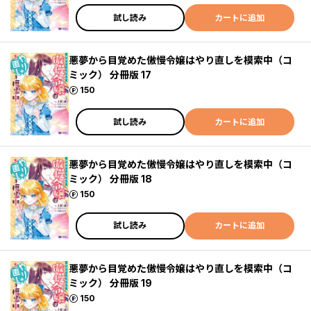
試し読み
カートに追加
悪夢から目覚めた傲慢令嬢はやり直しを模索中（コ
ミック） 分冊版 17
ポイント
150
試し読み
カートに追加
悪夢から目覚めた傲慢令嬢はやり直しを模索中（コ
ミック） 分冊版 18
ポイント
150
試し読み
カートに追加
悪夢から目覚めた傲慢令嬢はやり直しを模索中（コ
ミック） 分冊版 19
ポイント
150