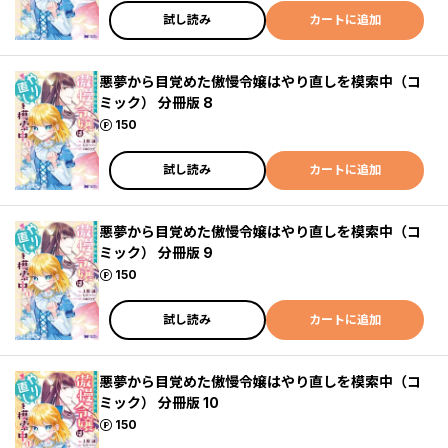
試し読み
カートに追加
悪夢から目覚めた傲慢令嬢はやり直しを模索中（コ
ミック） 分冊版 8
ポイント
150
試し読み
カートに追加
悪夢から目覚めた傲慢令嬢はやり直しを模索中（コ
ミック） 分冊版 9
ポイント
150
試し読み
カートに追加
悪夢から目覚めた傲慢令嬢はやり直しを模索中（コ
ミック） 分冊版 10
ポイント
150