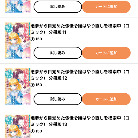
試し読み
カートに追加
悪夢から目覚めた傲慢令嬢はやり直しを模索中（コ
ミック） 分冊版 11
ポイント
150
試し読み
カートに追加
悪夢から目覚めた傲慢令嬢はやり直しを模索中（コ
ミック） 分冊版 12
ポイント
150
試し読み
カートに追加
悪夢から目覚めた傲慢令嬢はやり直しを模索中（コ
ミック） 分冊版 13
ポイント
150