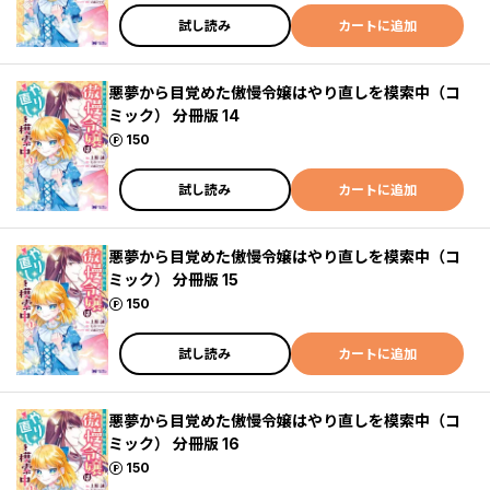
試し読み
カートに追加
悪夢から目覚めた傲慢令嬢はやり直しを模索中（コ
ミック） 分冊版 14
ポイント
150
試し読み
カートに追加
悪夢から目覚めた傲慢令嬢はやり直しを模索中（コ
ミック） 分冊版 15
ポイント
150
試し読み
カートに追加
悪夢から目覚めた傲慢令嬢はやり直しを模索中（コ
ミック） 分冊版 16
ポイント
150