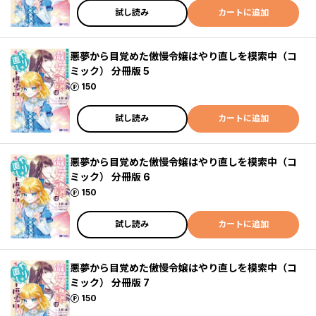
試し読み
カートに追加
悪夢から目覚めた傲慢令嬢はやり直しを模索中（コ
ミック） 分冊版 5
ポイント
150
試し読み
カートに追加
悪夢から目覚めた傲慢令嬢はやり直しを模索中（コ
ミック） 分冊版 6
ポイント
150
試し読み
カートに追加
悪夢から目覚めた傲慢令嬢はやり直しを模索中（コ
ミック） 分冊版 7
ポイント
150