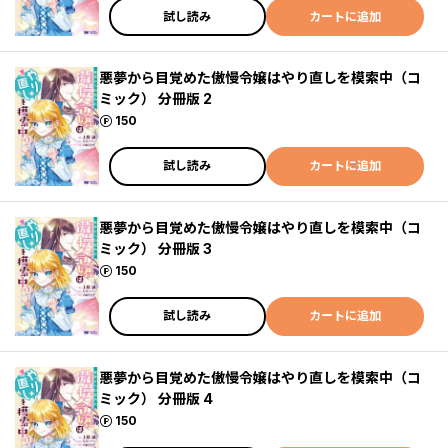
試し読み
カートに追加
悪夢から目覚めた傲慢令嬢はやり直しを模索中（コ
ミック） 分冊版 2
ポイント
150
試し読み
カートに追加
悪夢から目覚めた傲慢令嬢はやり直しを模索中（コ
ミック） 分冊版 3
ポイント
150
試し読み
カートに追加
悪夢から目覚めた傲慢令嬢はやり直しを模索中（コ
ミック） 分冊版 4
ポイント
150