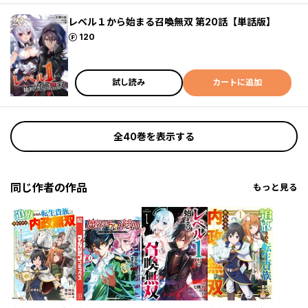
レベル１から始まる召喚無双 第20話【単話版】
ポイント
120
試し読み
カートに追加
全40巻を表示する
同じ作者の作品
もっと見る