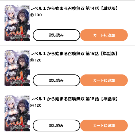
レベル１から始まる召喚無双 第14話【単話版】
ポイント
100
試し読み
カートに追加
レベル１から始まる召喚無双 第15話【単話版】
ポイント
120
試し読み
カートに追加
レベル１から始まる召喚無双 第16話【単話版】
ポイント
120
試し読み
カートに追加