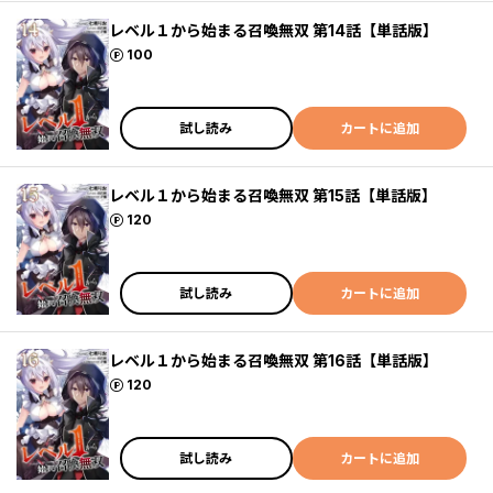
レベル１から始まる召喚無双 第14話【単話版】
ポイント
100
試し読み
カートに追加
レベル１から始まる召喚無双 第15話【単話版】
ポイント
120
試し読み
カートに追加
レベル１から始まる召喚無双 第16話【単話版】
ポイント
120
試し読み
カートに追加