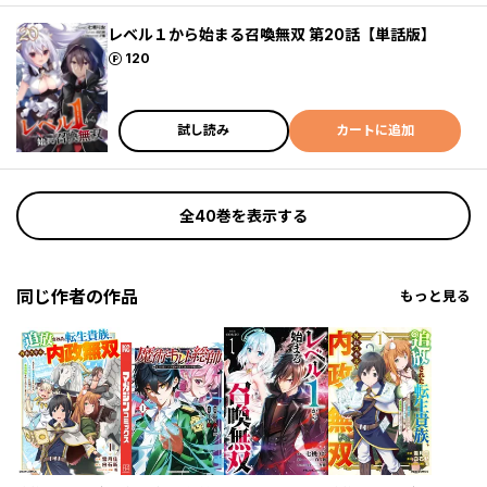
レベル１から始まる召喚無双 第20話【単話版】
ポイント
120
試し読み
カートに追加
全40巻を表示する
同じ作者の作品
もっと見る