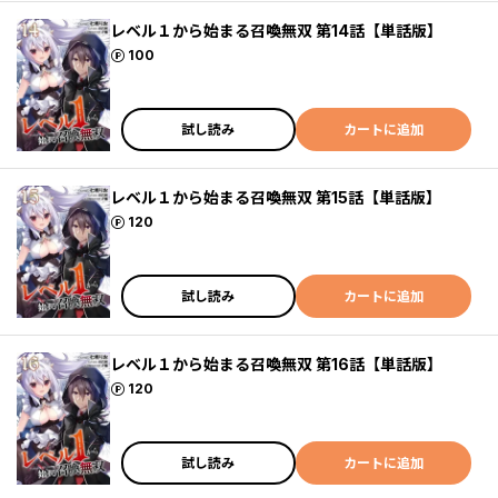
レベル１から始まる召喚無双 第14話【単話版】
ポイント
100
試し読み
カートに追加
レベル１から始まる召喚無双 第15話【単話版】
ポイント
120
試し読み
カートに追加
レベル１から始まる召喚無双 第16話【単話版】
ポイント
120
試し読み
カートに追加