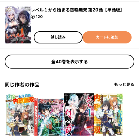
レベル１から始まる召喚無双 第20話【単話版】
ポイント
120
試し読み
カートに追加
全40巻を表示する
同じ作者の作品
もっと見る