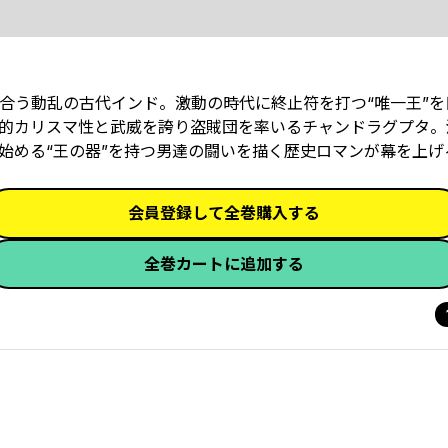
い合う動乱の古代インド。激動の時代に終止符を打つ“唯一王”
的カリスマ性と武威を誇り盗賊団を率いるチャンドラグプタ。
める――“王の器”を持つ男達の闘いを描く歴史ロマンが幕を上げ
会員登録して全巻購入する
全巻カートに追加する