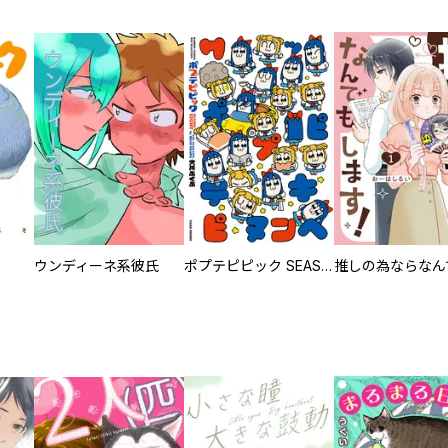
ウンディーネ系彼氏
ポプテピピック SEASON EIGHT