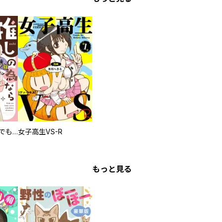
推しの為ならなんでもします！
女子高生VS-R
もっと見る