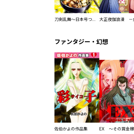
刀剣乱舞～日本号つれづれ酒～
ファンタジー・幻想
佐伯かよの作品集