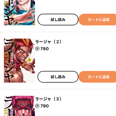
試し読み
カートに追加
ラージャ（２）
ポイント
760
試し読み
カートに追加
ラージャ（３）
ポイント
790