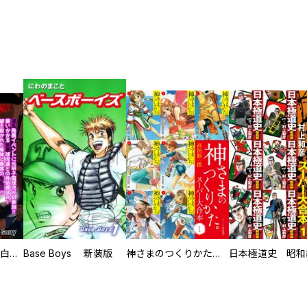
初めての発展場 【白抜き修正版】
Base Boys 新装版
神さまのつくりかた。スーパー大合本