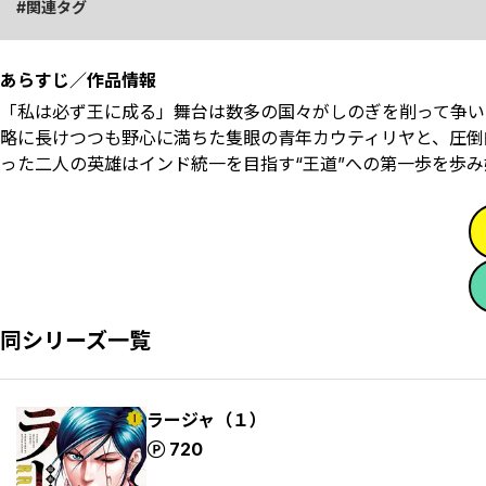
関連タグ
あらすじ／作品情報
「私は必ず王に成る」――舞台は数多の国々がしのぎを削って争
略に長けつつも野心に満ちた隻眼の青年カウティリヤと、圧倒
った二人の英雄はインド統一を目指す“王道”への第一歩を歩み始
同シリーズ一覧
ラージャ（１）
ポイント
720